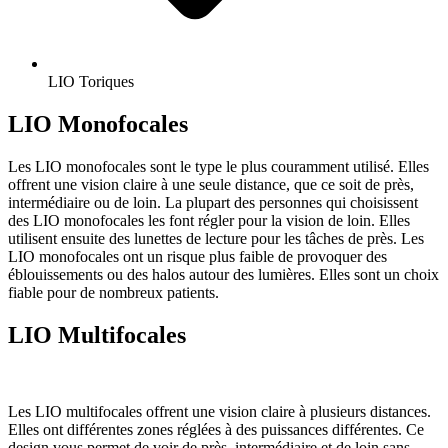
LIO Toriques
LIO Monofocales
Les LIO monofocales sont le type le plus couramment utilisé. Elles
offrent une vision claire à une seule distance, que ce soit de près,
intermédiaire ou de loin. La plupart des personnes qui choisissent
des LIO monofocales les font régler pour la vision de loin. Elles
utilisent ensuite des lunettes de lecture pour les tâches de près. Les
LIO monofocales ont un risque plus faible de provoquer des
éblouissements ou des halos autour des lumières. Elles sont un choix
fiable pour de nombreux patients.
LIO Multifocales
Les LIO multifocales offrent une vision claire à plusieurs distances.
Elles ont différentes zones réglées à des puissances différentes. Ce
design vous permet de voir de près, intermédiaire et de loin sans