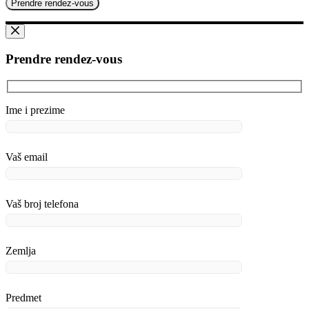
Prendre rendez-vous
Ime i prezime
Vaš email
Vaš broj telefona
Zemlja
Predmet