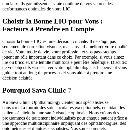
cruciaux. Ils garantissent la santé continue de vos yeux et les
performances optimales de votre LIO.
Choisir la Bonne LIO pour Vous :
Facteurs à Prendre en Compte
Choisir la bonne LIO est une décision cruciale. Il ne s’agit pas
seulement de correction visuelle, mais aussi d’améliorer votre qualité
de vie. Votre mode de vie, votre profession et vos passe-temps
jouent un rôle important dans ce choix. Par exemple, si vous aimez
lire ou bricoler, une lentille multifocale peut être bénéfique. Discutez
de vos objectifs visuels avec votre ophtalmologiste. Ils peuvent vous
guider tout au long du processus et vous aider à prendre une
décision éclairée.
Pourquoi Sava Clinic ?
Au Sava Clinic Ophthalmology Center, nos spécialistes se
consacrent à fournir des soins oculaires exceptionnels, en aidant les
patients à atteindre une santé visuelle optimale. Nous créons des
programmes de traitement individualisés pour chaque patient grâce à
une approche multidisciplinaire impliquant des ophtalmologues, des
optométristes et d’autres spécialistes. Nos soins complets