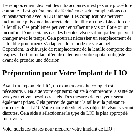
Le remplacement des lentilles intraoculaires n’est pas une procédure
courante. Il est généralement effectué en cas de complications ou
d’insatisfaction avec la LIO initiale. Les complications peuvent
inclure une puissance incorrecte de la lentille ou une dislocation de
la lentille. Ces problèmes peuvent entraîner une vision floue ou un
inconfort. Dans certains cas, les besoins visuels d’un patient peuvent
changer avec le temps. Cela pourrait nécessiter un remplacement de
la lentille pour mieux s’adapter à leur mode de vie actuel.
Cependant, la chirurgie de remplacement de la lentille comporte des
risques. Il est important d’en discuter avec votre ophtalmologiste
avant de prendre une décision.
Préparation pour Votre Implant de LIO
Avant un implant de LIO, un examen oculaire complet est
nécessaire. Cela aide votre ophtalmologiste à comprendre la santé de
vos yeux et vos besoins visuels. Des mesures de vos yeux seront
également prises. Cela permet de garantir la taille et la puissance
correctes de la LIO. Votre mode de vie et vos objectifs visuels seront
discutés. Cela aide à sélectionner le type de LIO le plus approprié
pour vous.
Voici quelques étapes pour préparer votre implant de LIO :