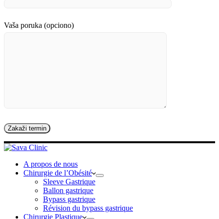
Vaša poruka (opciono)
A propos de nous
Chirurgie de l’Obésité
Sleeve Gastrique
Ballon gastrique
Bypass gastrique
Révision du bypass gastrique
Chirurgie Plastique