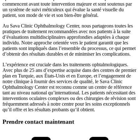
commencent avant toute intervention majeure et sont soutenus par
un système de suivi méticuleux qui évalue la santé visuelle du
patient, son mode de vie et son bien-être général.
Au Sava Clinic Ophthalmology Center, nous partageons toutes les
pratiques de traitement recommandées avec nos patients à la suite
d’évaluations multidisciplinaires approfondies adaptées à chaque
individu. Notre approche orientée vers le patient garantit que les
patients sont impliqués dans l’ensemble du processus, ce qui permet
d’obtenir des résultats durables et de minimiser les complications.
L’expérience est cruciale dans les traitements ophtalmologiques.
Avec plus de 25 ans d’expertise acquise dans des centres de premier
plan en Turquie, aux États-Unis et en Europe, et l’engagement de
notre clinique à fournir des services de qualité, le Sava Clinic
Ophthalmology Center est reconnu comme un centre de référence
tant au niveau national qu’international. Les patients nécessitant des
interventions oculaires complexes ou des chirurgies de révision sont
fréquemment adressés à notre centre pour les soins exceptionnels
qu’il offre et les résultats probants qu’il obtient.
Prendre contact maintenant