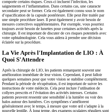
comporte certains risques. Ceux-ci incluent l’infection, les
saignements et l’inflammation. Dans certains cas, une cataracte
secondaire peut se former. Cela est également connu sous le nom
d’opacification de la capsule postérieure. Elle peut être traitée par
une simple procédure laser. Il peut également y avoir besoin de
mesures correctives supplémentaires. Par exemple, vous pourriez
toujours avoir besoin de lunettes pour certaines activités après la
chirurgie. Il est important de discuter de ces risques potentiels avec
votre ophtalmologiste. Cela vous aidera à prendre une décision
éclairée sur la procédure.
La Vie Après l'Implantation de LIO : À
Quoi S'Attendre
Après la chirurgie de LIO, les patients remarquent souvent une
amélioration immédiate de leur vision. Cependant, il peut falloir
quelques semaines pour que votre vision se stabilise complètement.
Pendant la période de récupération, il est important de suivre les
instructions de votre médecin. Cela peut inclure l’utilisation de
collyres prescrits et l’évitation des activités intenses. Certains
patients peuvent ressentir une sensibilité à la lumière ou voir des
halos autour des lumières. Ces symptômes s’améliorent
généralement avec le temps, à mesure que votre œil s’adapte à la
nouvelle lentille. À long terme, des examens oculaires réguliers sont