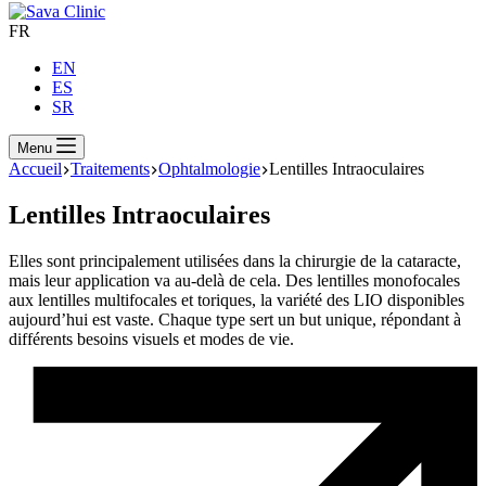
FR
EN
ES
SR
Menu
Accueil
Traitements
Ophtalmologie
Lentilles Intraoculaires
Lentilles Intraoculaires
Elles sont principalement utilisées dans la chirurgie de la cataracte,
mais leur application va au-delà de cela. Des lentilles monofocales
aux lentilles multifocales et toriques, la variété des LIO disponibles
aujourd’hui est vaste. Chaque type sert un but unique, répondant à
différents besoins visuels et modes de vie.