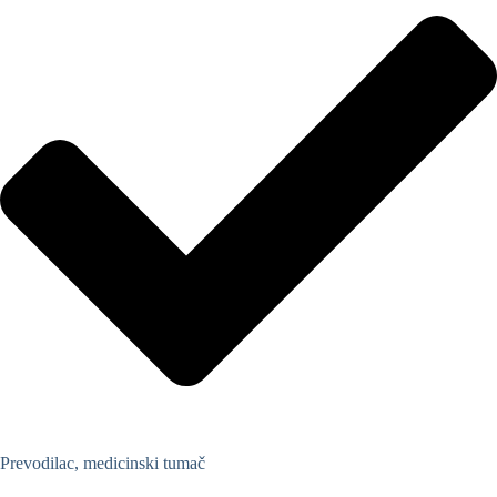
Prevodilac, medicinski tumač