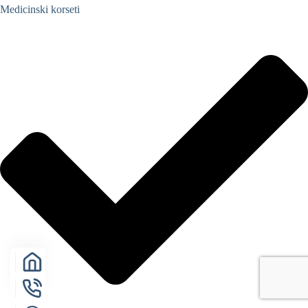
Medicinski korseti