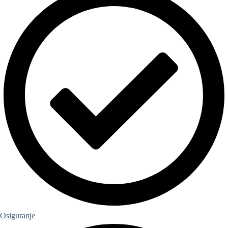
Osiguranje