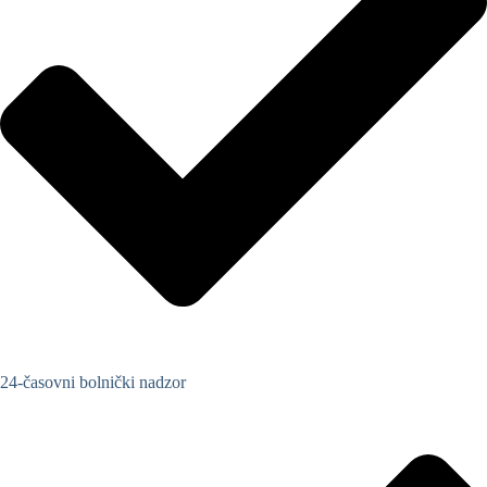
24-časovni bolnički nadzor