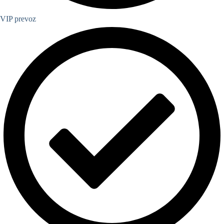
VIP prevoz