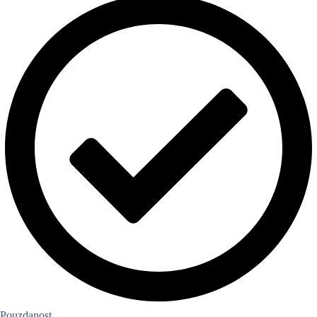
Pouzdanost