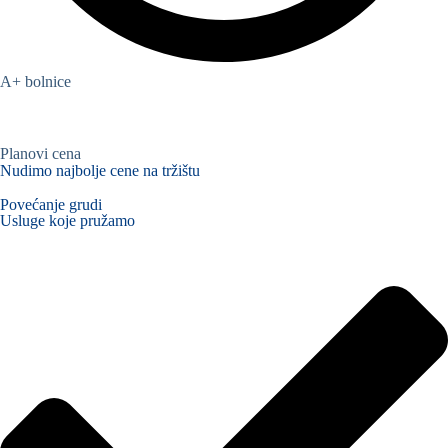
A+ bolnice
Planovi cena
Nudimo najbolje cene na tržištu
Povećanje grudi
Usluge koje pružamo