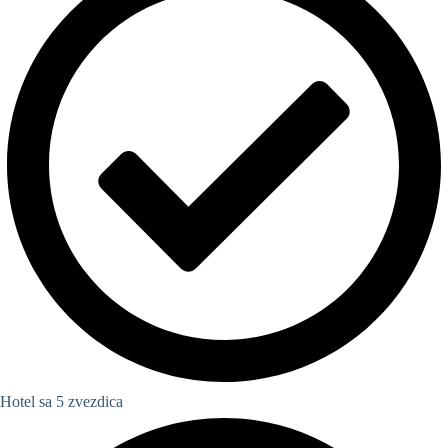
Hotel sa 5 zvezdica