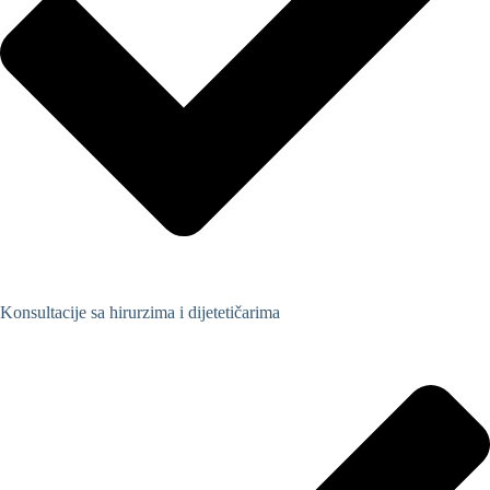
Konsultacije sa hirurzima i dijetetičarima