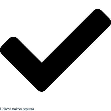
Lekovi nakon otpusta