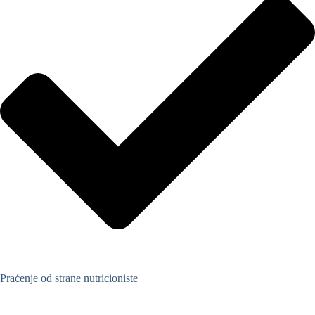
Praćenje od strane nutricioniste