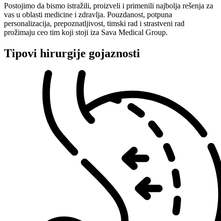
Postojimo da bismo istražili, proizveli i primenili najbolja rešenja za
vas u oblasti medicine i zdravlja. Pouzdanost, potpuna
personalizacija, prepoznatljivost, timski rad i strastveni rad
prožimaju ceo tim koji stoji iza Sava Medical Group.
Tipovi hirurgije gojaznosti