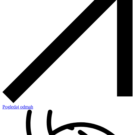
Pogledaj odmah