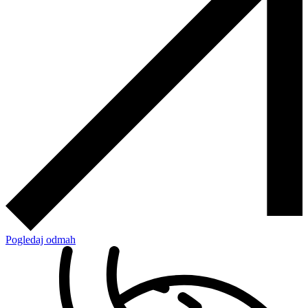
Pogledaj odmah