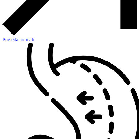
Pogledaj odmah