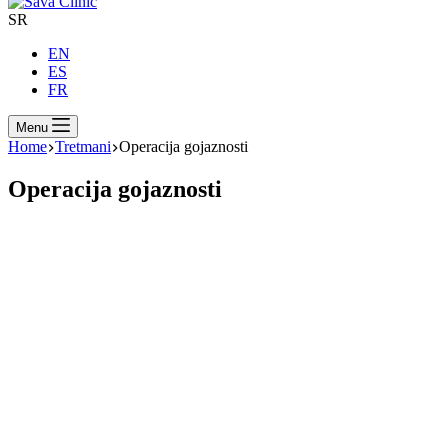
SR
EN
ES
FR
Menu
Home
Tretmani
Operacija gojaznosti
Operacija gojaznosti