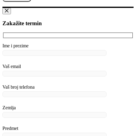
Zakažite termin
Ime i prezime
Vaš email
Vaš broj telefona
Zemlja
Predmet