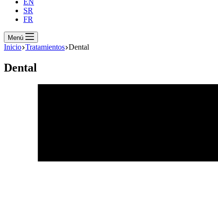
EN
SR
FR
Menú
Inicio
Tratamientos
Dental
Dental