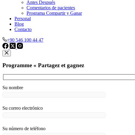
Antes Después
Comentarios de pacientes
Programa Compartir y Ganar
Personal
Blog
Contacto
+90 546 100 44 47
Programme « Partagez et gagnez
Su nombre
Su correo electrónico
Su número de teléfono