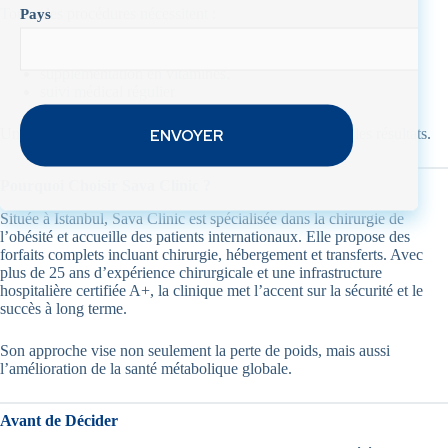
Toutes les procédures nécessitent :
Pays
changement de mode de vie,
supplémentation en vitamines,
suivi médical régulier.
Une clinique expérimentée réduit les risques et améliore les résultats.
Pourquoi Choisir Sava Clinic ?
Située à Istanbul, Sava Clinic est spécialisée dans la chirurgie de
l’obésité et accueille des patients internationaux. Elle propose des
forfaits complets incluant chirurgie, hébergement et transferts. Avec
plus de 25 ans d’expérience chirurgicale et une infrastructure
hospitalière certifiée A+, la clinique met l’accent sur la sécurité et le
succès à long terme.
Son approche vise non seulement la perte de poids, mais aussi
l’amélioration de la santé métabolique globale.
Avant de Décider