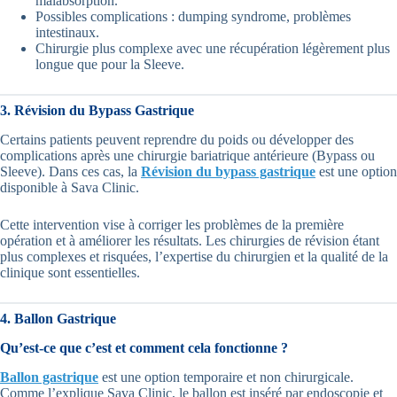
malabsorption.
Possibles complications : dumping syndrome, problèmes
intestinaux.
Chirurgie plus complexe avec une récupération légèrement plus
longue que pour la Sleeve.
3. Révision du Bypass Gastrique
Certains patients peuvent reprendre du poids ou développer des
complications après une chirurgie bariatrique antérieure (Bypass ou
Sleeve). Dans ces cas, la
Révision du bypass gastrique
est une option
disponible à Sava Clinic.
Cette intervention vise à corriger les problèmes de la première
opération et à améliorer les résultats. Les chirurgies de révision étant
plus complexes et risquées, l’expertise du chirurgien et la qualité de la
clinique sont essentielles.
4. Ballon Gastrique
Qu’est-ce que c’est et comment cela fonctionne ?
Ballon gastrique
est une option temporaire et non chirurgicale.
Comme l’explique Sava Clinic, le ballon est inséré par endoscopie et