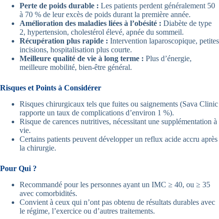
Perte de poids durable :
Les patients perdent généralement 50
à 70 % de leur excès de poids durant la première année.
Amélioration des maladies liées à l’obésité :
Diabète de type
2, hypertension, cholestérol élevé, apnée du sommeil.
Récupération plus rapide :
Intervention laparoscopique, petites
incisions, hospitalisation plus courte.
Meilleure qualité de vie à long terme :
Plus d’énergie,
meilleure mobilité, bien-être général.
Risques et Points à Considérer
Risques chirurgicaux tels que fuites ou saignements (Sava Clinic
rapporte un taux de complications d’environ 1 %).
Risque de carences nutritives, nécessitant une supplémentation à
vie.
Certains patients peuvent développer un reflux acide accru après
la chirurgie.
Pour Qui ?
Recommandé pour les personnes ayant un IMC ≥ 40, ou ≥ 35
avec comorbidités.
Convient à ceux qui n’ont pas obtenu de résultats durables avec
le régime, l’exercice ou d’autres traitements.