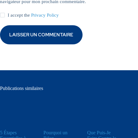
navigateur pour mon prochain commentaire.
I accept the
Privacy Policy
LAISSER UN COMMENTAIRE
Publications similaires
5 Étapes
Pourquoi un
Que Puis-Je