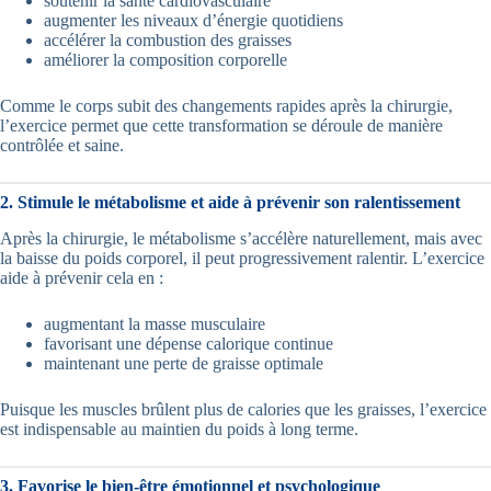
soutenir la santé cardiovasculaire
augmenter les niveaux d’énergie quotidiens
accélérer la combustion des graisses
améliorer la composition corporelle
Comme le corps subit des changements rapides après la chirurgie,
l’exercice permet que cette transformation se déroule de manière
contrôlée et saine.
2. Stimule le métabolisme et aide à prévenir son ralentissement
Après la chirurgie, le métabolisme s’accélère naturellement, mais avec
la baisse du poids corporel, il peut progressivement ralentir. L’exercice
aide à prévenir cela en :
augmentant la masse musculaire
favorisant une dépense calorique continue
maintenant une perte de graisse optimale
Puisque les muscles brûlent plus de calories que les graisses, l’exercice
est indispensable au maintien du poids à long terme.
3. Favorise le bien-être émotionnel et psychologique