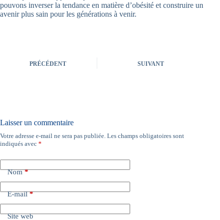
pouvons inverser la tendance en matière d’obésité et construire un
avenir plus sain pour les générations à venir.
PRÉCÉDENT
SUIVANT
Laisser un commentaire
Votre adresse e-mail ne sera pas publiée.
Les champs obligatoires sont
indiqués avec
*
Nom
*
E-mail
*
Site web