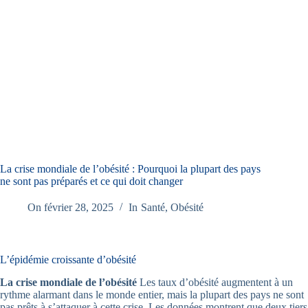
La crise mondiale de l’obésité : Pourquoi la plupart des pays
ne sont pas préparés et ce qui doit changer
On
février 28, 2025
In
Santé
,
Obésité
L’épidémie croissante d’obésité
La crise mondiale de l’obésité
Les taux d’obésité augmentent à un
rythme alarmant dans le monde entier, mais la plupart des pays ne sont
pas prêts à s’attaquer à cette crise. Les données montrent que deux tiers