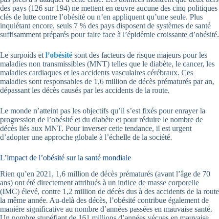
des pays (126 sur 194) ne mettent en œuvre aucune des cinq politiques
clés de lutte contre l’obésité ou n’en appliquent qu’une seule. Plus
inquiétant encore, seuls 7 % des pays disposent de systèmes de santé
suffisamment préparés pour faire face à l’épidémie croissante d’obésité.
Le surpoids et
l’obésité
sont des facteurs de risque majeurs pour les
maladies non transmissibles (MNT) telles que le diabète, le cancer, les
maladies cardiaques et les accidents vasculaires cérébraux. Ces
maladies sont responsables de 1,6 million de décès prématurés par an,
dépassant les décès causés par les accidents de la route.
Le monde n’atteint pas les objectifs qu’il s’est fixés pour enrayer la
progression de l’obésité et du diabète et pour réduire le nombre de
décès liés aux MNT. Pour inverser cette tendance, il est urgent
d’adopter une approche globale à l’échelle de la société.
L’impact de l’obésité sur la santé mondiale
Rien qu’en 2021, 1,6 million de décès prématurés (avant l’âge de 70
ans) ont été directement attribués à un indice de masse corporelle
(IMC) élevé, contre 1,2 million de décès dus à des accidents de la route
la même année. Au-delà des décès, l’obésité contribue également de
manière significative au nombre d’années passées en mauvaise santé.
Un nombre stupéfiant de 161 millions d’années vécues en mauvaise