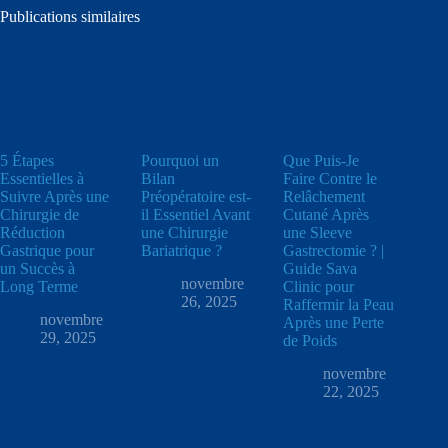
Publications similaires
5 Étapes
Pourquoi un
Que Puis-Je
Essentielles à
Bilan
Faire Contre le
Suivre Après une
Préopératoire est-
Relâchement
Chirurgie de
il Essentiel Avant
Cutané Après
Réduction
une Chirurgie
une Sleeve
Gastrique pour
Bariatrique ?
Gastrectomie ? |
un Succès à
Guide Sava
novembre
Long Terme
Clinic pour
26, 2025
Raffermir la Peau
novembre
Après une Perte
29, 2025
de Poids
novembre
22, 2025