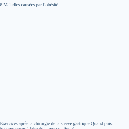
8 Maladies causées par l’obésité
Exercices après la chirurgie de la sleeve gastrique Quand puis-
je commencer à faire de la musculation ?