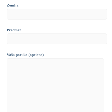
Zemlja
Predmet
Vaša poruka (opciono)