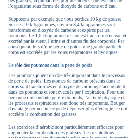
des graisses, la plupart des produits libérés sont évacués de
l’organisme sous forme de dioxyde de carbone et d’eau.
Supposons par exemple que vous perdiez 10 kg de graisse.
Sur ces 10 kilogrammes, environ 8,4 kilogrammes sont
transformés en dioxyde de carbone et expirés par les
poumons. Le 1,6 kilogramme restant est transformé en eau et
excrété par la sueur, l’urine et d’autres fluides corporels. Par
conséquent, lors d’une perte de poids, une grande partie du
corps est excrétée par les voies respiratoires et hydriques.
Le rôle des poumons dans la perte de poids
Les poumons jouent un rôle très important dans le processus
de perte de poids. Les atomes de carbone présents dans le
corps sont transformés en dioxyde de carbone, s’accumulent
dans les poumons et sont évacués par l’expiration. Pour une
personne qui souhaite perdre du poids, l’activité physique et
les processus respiratoires sont donc très importants. Bouger
davantage permet au corps de dépenser plus d’énergie, ce qui
accélère la combustion des graisses.
Les exercices d’aérobic sont particulièrement efficaces pour
augmenter la combustion des graisses. Les respirations