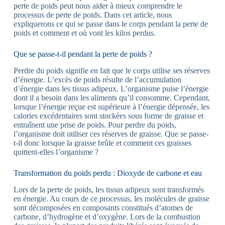
perte de poids peut nous aider à mieux comprendre le
processus de perte de poids. Dans cet article, nous
expliquerons ce qui se passe dans le corps pendant la perte de
poids et comment et où vont les kilos perdus.
Que se passe-t-il pendant la perte de poids ?
Perdre du poids signifie en fait que le corps utilise ses réserves
d’énergie. L’excès de poids résulte de l’accumulation
d’énergie dans les tissus adipeux. L’organisme puise l’énergie
dont il a besoin dans les aliments qu’il consomme. Cependant,
lorsque l’énergie reçue est supérieure à l’énergie dépensée, les
calories excédentaires sont stockées sous forme de graisse et
entraînent une prise de poids. Pour perdre du poids,
l’organisme doit utiliser ces réserves de graisse. Que se passe-
t-il donc lorsque la graisse brûle et comment ces graisses
quittent-elles l’organisme ?
Transformation du poids perdu : Dioxyde de carbone et eau
Lors de la perte de poids, les tissus adipeux sont transformés
en énergie. Au cours de ce processus, les molécules de graisse
sont décomposées en composants constitués d’atomes de
carbone, d’hydrogène et d’oxygène. Lors de la combustion