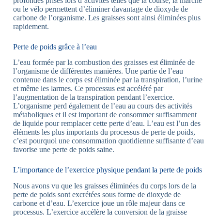
profondes prises lors d’activités telles que la course, la marche
ou le vélo permettent d’éliminer davantage de dioxyde de
carbone de l’organisme. Les graisses sont ainsi éliminées plus
rapidement.
Perte de poids grâce à l’eau
L’eau formée par la combustion des graisses est éliminée de
l’organisme de différentes manières. Une partie de l’eau
contenue dans le corps est éliminée par la transpiration, l’urine
et même les larmes. Ce processus est accéléré par
l’augmentation de la transpiration pendant l’exercice.
L’organisme perd également de l’eau au cours des activités
métaboliques et il est important de consommer suffisamment
de liquide pour remplacer cette perte d’eau. L’eau est l’un des
éléments les plus importants du processus de perte de poids,
c’est pourquoi une consommation quotidienne suffisante d’eau
favorise une perte de poids saine.
L’importance de l’exercice physique pendant la perte de poids
Nous avons vu que les graisses éliminées du corps lors de la
perte de poids sont excrétées sous forme de dioxyde de
carbone et d’eau. L’exercice joue un rôle majeur dans ce
processus. L’exercice accélère la conversion de la graisse