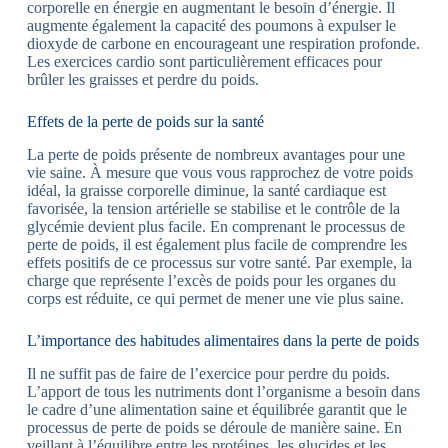
corporelle en énergie en augmentant le besoin d’énergie. Il
augmente également la capacité des poumons à expulser le
dioxyde de carbone en encourageant une respiration profonde.
Les exercices cardio sont particulièrement efficaces pour
brûler les graisses et perdre du poids.
Effets de la perte de poids sur la santé
La perte de poids présente de nombreux avantages pour une
vie saine. À mesure que vous vous rapprochez de votre poids
idéal, la graisse corporelle diminue, la santé cardiaque est
favorisée, la tension artérielle se stabilise et le contrôle de la
glycémie devient plus facile. En comprenant le processus de
perte de poids, il est également plus facile de comprendre les
effets positifs de ce processus sur votre santé. Par exemple, la
charge que représente l’excès de poids pour les organes du
corps est réduite, ce qui permet de mener une vie plus saine.
L’importance des habitudes alimentaires dans la perte de poids
Il ne suffit pas de faire de l’exercice pour perdre du poids.
L’apport de tous les nutriments dont l’organisme a besoin dans
le cadre d’une alimentation saine et équilibrée garantit que le
processus de perte de poids se déroule de manière saine. En
veillant à l’équilibre entre les protéines, les glucides et les