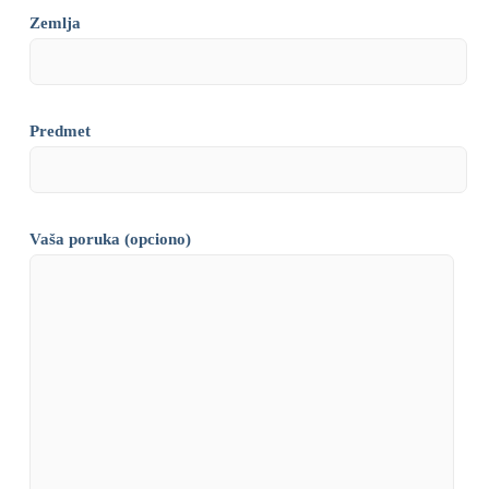
Zemlja
Predmet
Vaša poruka (opciono)