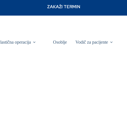
lastična operacija
Osoblje
Vodič za pacijente