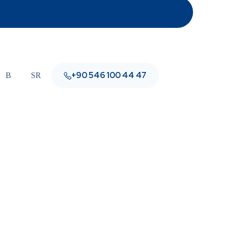
+90 546 100 44 47
Blog
SR
Kontakt