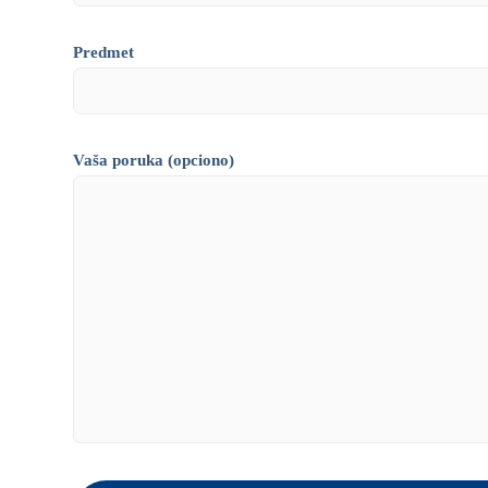
Predmet
Vaša poruka (opciono)