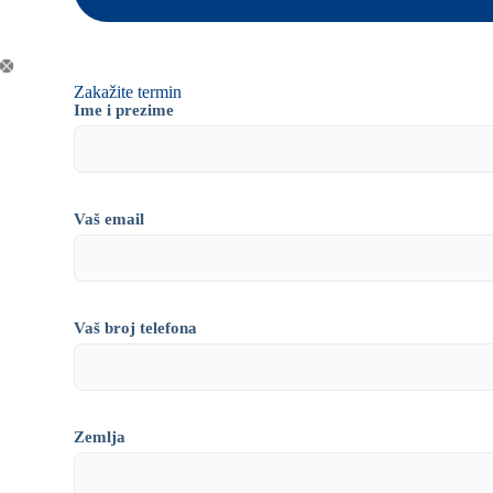
Zakažite termin
Ime i prezime
Vaš email
Vaš broj telefona
Zemlja