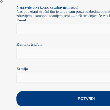
Napravite prvi korak ka zdravijem sebi!
Naš pouzdani stručni tim je tu da vam pruži bezbednu operac
zdravijem i samopouzdanijem sebi — naši stručnjaci će vas k
Email
Kontakt telefon
Zemlja