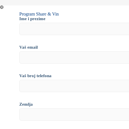
Program Share & Vin
Ime i prezime
Vaš email
Vaš broj telefona
Zemlja