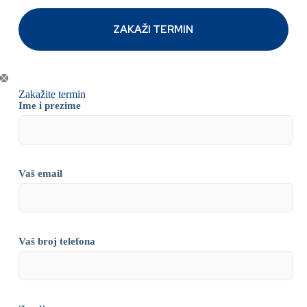
Zakažite termin
Ime i prezime
Vaš email
Vaš broj telefona