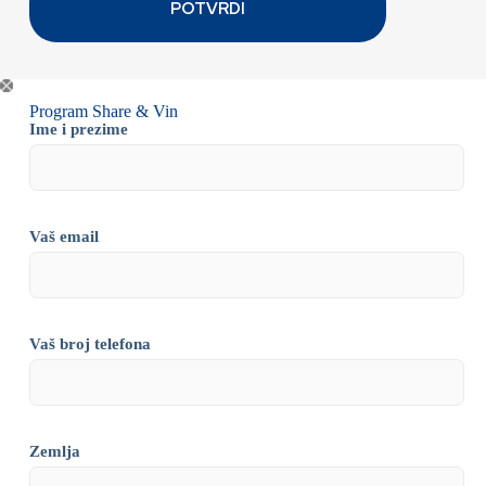
Program Share & Vin
Ime i prezime
Vaš email
Vaš broj telefona
Zemlja