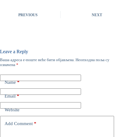
PREVIOUS
NEXT
Leave a Reply
Ваша адреса е-поште неће бити објављена.
Неопходна поља су
означена
*
Name
*
Email
*
Website
Add Comment
*