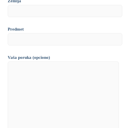
Zemlja
Predmet
Vaša poruka (opciono)