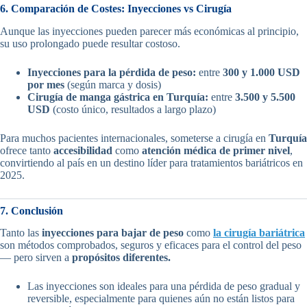
6. Comparación de Costes: Inyecciones vs Cirugía
Aunque las inyecciones pueden parecer más económicas al principio,
su uso prolongado puede resultar costoso.
Inyecciones para la pérdida de peso:
entre
300 y 1.000 USD
por mes
(según marca y dosis)
Cirugía de manga gástrica en Turquía:
entre
3.500 y 5.500
USD
(costo único, resultados a largo plazo)
Para muchos pacientes internacionales, someterse a cirugía en
Turquía
ofrece tanto
accesibilidad
como
atención médica de primer nivel
,
convirtiendo al país en un destino líder para tratamientos bariátricos en
2025.
7. Conclusión
Tanto las
inyecciones para bajar de peso
como
la cirugía bariátrica
son métodos comprobados, seguros y eficaces para el control del peso
— pero sirven a
propósitos diferentes.
Las inyecciones son ideales para una pérdida de peso gradual y
reversible, especialmente para quienes aún no están listos para