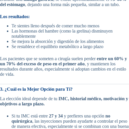
del estómago
, dejando una forma más pequeña, similar a un tubo.
Los resultados:
Te sientes lleno después de comer mucho menos
Las hormonas del hambre (como la grelina) disminuyen
notablemente
Se mejora la absorción y digestión de los alimentos
Se restablece el equilibrio metabólico a largo plazo
Los pacientes que se someten a cirugía suelen perder
entre un 60% y
un 70% del exceso de peso en el primer año
, y mantienen los
resultados durante años, especialmente si adoptan cambios en el estilo
de vida.
3. ¿Cuál es la Mejor Opción para Ti?
La elección ideal depende de tu
IMC, historial médico, motivación y
objetivos a largo plazo.
Si tu IMC está entre
27 y 34
y prefieres una opción
no
quirúrgica
, las inyecciones pueden ayudarte a controlar el peso
de manera efectiva, especialmente si se combinan con una buena