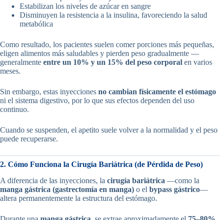
Estabilizan los niveles de azúcar en sangre
Disminuyen la resistencia a la insulina, favoreciendo la salud
metabólica
Como resultado, los pacientes suelen comer porciones más pequeñas,
eligen alimentos más saludables y pierden peso gradualmente —
generalmente
entre un 10% y un 15% del peso corporal
en varios
meses.
Sin embargo, estas inyecciones
no cambian físicamente el estómago
ni el sistema digestivo, por lo que sus efectos dependen del uso
continuo.
Cuando se suspenden, el apetito suele volver a la normalidad y el peso
puede recuperarse.
2. Cómo Funciona la Cirugía Bariátrica (de Pérdida de Peso)
A diferencia de las inyecciones, la
cirugía bariátrica
—como la
manga gástrica (gastrectomía en manga)
o el
bypass gástrico
—
altera permanentemente la estructura del estómago.
Durante una
manga gástrica
, se extrae aproximadamente el
75–80%