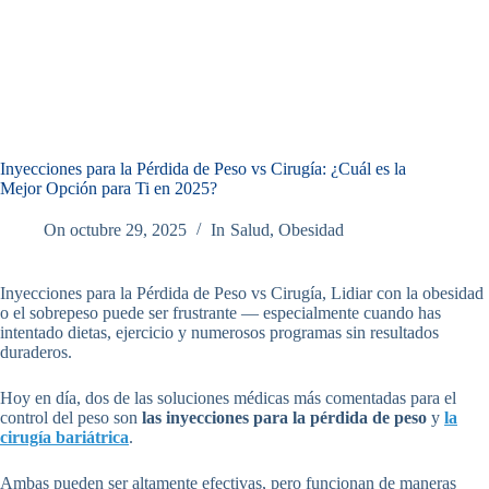
Inyecciones para la Pérdida de Peso vs Cirugía: ¿Cuál es la
Mejor Opción para Ti en 2025?
On
octubre 29, 2025
In
Salud
,
Obesidad
Inyecciones para la Pérdida de Peso vs Cirugía, Lidiar con la obesidad
o el sobrepeso puede ser frustrante — especialmente cuando has
intentado dietas, ejercicio y numerosos programas sin resultados
duraderos.
Hoy en día, dos de las soluciones médicas más comentadas para el
control del peso son
las inyecciones para la pérdida de peso
y
la
cirugía bariátrica
.
Ambas pueden ser altamente efectivas, pero funcionan de maneras