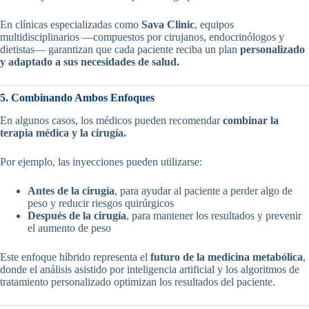
En clínicas especializadas como
Sava Clinic
, equipos
multidisciplinarios —compuestos por cirujanos, endocrinólogos y
dietistas— garantizan que cada paciente reciba un plan
personalizado
y adaptado a sus necesidades de salud.
5. Combinando Ambos Enfoques
En algunos casos, los médicos pueden recomendar
combinar la
terapia médica y la cirugía.
Por ejemplo, las inyecciones pueden utilizarse:
Antes de la cirugía
, para ayudar al paciente a perder algo de
peso y reducir riesgos quirúrgicos
Después de la cirugía
, para mantener los resultados y prevenir
el aumento de peso
Este enfoque híbrido representa el
futuro de la medicina metabólica
,
donde el análisis asistido por inteligencia artificial y los algoritmos de
tratamiento personalizado optimizan los resultados del paciente.