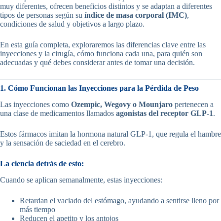
muy diferentes, ofrecen beneficios distintos y se adaptan a diferentes
tipos de personas según su
índice de masa corporal (IMC)
,
condiciones de salud y objetivos a largo plazo.
En esta guía completa, exploraremos las diferencias clave entre las
inyecciones y la cirugía, cómo funciona cada una, para quién son
adecuadas y qué debes considerar antes de tomar una decisión.
1. Cómo Funcionan las Inyecciones para la Pérdida de Peso
Las inyecciones como
Ozempic, Wegovy o Mounjaro
pertenecen a
una clase de medicamentos llamados
agonistas del receptor GLP-1
.
Estos fármacos imitan la hormona natural GLP-1, que regula el hambre
y la sensación de saciedad en el cerebro.
La ciencia detrás de esto:
Cuando se aplican semanalmente, estas inyecciones:
Retardan el vaciado del estómago, ayudando a sentirse lleno por
más tiempo
Reducen el apetito y los antojos