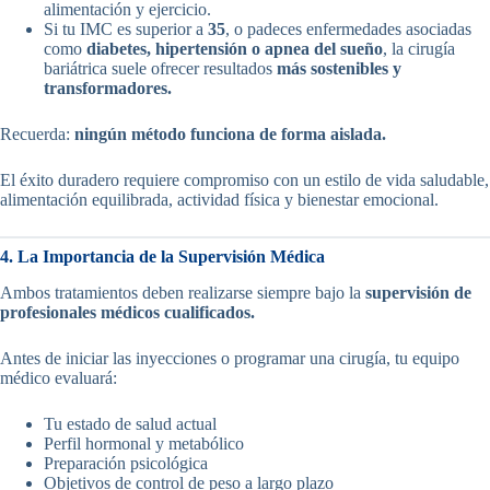
alimentación y ejercicio.
Si tu IMC es superior a
35
, o padeces enfermedades asociadas
como
diabetes, hipertensión o apnea del sueño
, la cirugía
bariátrica suele ofrecer resultados
más sostenibles y
transformadores.
Recuerda:
ningún método funciona de forma aislada.
El éxito duradero requiere compromiso con un estilo de vida saludable,
alimentación equilibrada, actividad física y bienestar emocional.
4. La Importancia de la Supervisión Médica
Ambos tratamientos deben realizarse siempre bajo la
supervisión de
profesionales médicos cualificados.
Antes de iniciar las inyecciones o programar una cirugía, tu equipo
médico evaluará:
Tu estado de salud actual
Perfil hormonal y metabólico
Preparación psicológica
Objetivos de control de peso a largo plazo