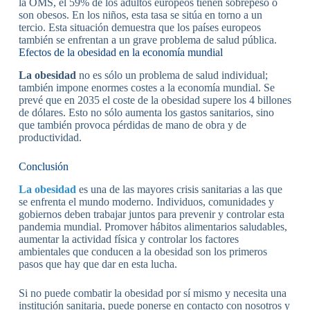
la OMS, el 59% de los adultos europeos tienen sobrepeso o
son obesos. En los niños, esta tasa se sitúa en torno a un
tercio. Esta situación demuestra que los países europeos
también se enfrentan a un grave problema de salud pública.
Efectos de la obesidad en la economía mundial
La obesidad
no es sólo un problema de salud individual;
también impone enormes costes a la economía mundial. Se
prevé que en 2035 el coste de la obesidad supere los 4 billones
de dólares. Esto no sólo aumenta los gastos sanitarios, sino
que también provoca pérdidas de mano de obra y de
productividad.
Conclusión
La obesidad
es una de las mayores crisis sanitarias a las que
se enfrenta el mundo moderno. Individuos, comunidades y
gobiernos deben trabajar juntos para prevenir y controlar esta
pandemia mundial. Promover hábitos alimentarios saludables,
aumentar la actividad física y controlar los factores
ambientales que conducen a la obesidad son los primeros
pasos que hay que dar en esta lucha.
Si no puede combatir la obesidad por sí mismo y necesita una
institución sanitaria, puede ponerse en contacto con nosotros y