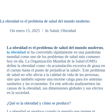
La obesidad es el problema de salud del mundo moderno
On
enero 15, 2025
In
Salud
,
Obesidad
La obesidad es el problema de salud del mundo moderno
,
la obesidad
se ha convertido rápidamente en una pandemia
mundial como uno de los problemas de salud más comunes
hoy en día. La Organización Mundial de la Salud (OMS)
define la obesidad como «la acumulación excesiva de grasa en
el cuerpo hasta el punto de perjudicar la salud». Este problema
de salud no sólo afecta a la calidad de vida de las personas,
sino que también supone una enorme carga para los sistemas
sanitarios y las economías. En este artículo analizaremos las
causas de la obesidad, sus dimensiones globales y sus efectos
en la sociedad.
¿Qué es la obesidad y cómo se produce?
La obesidad se produce cuando la energía que ingiere el