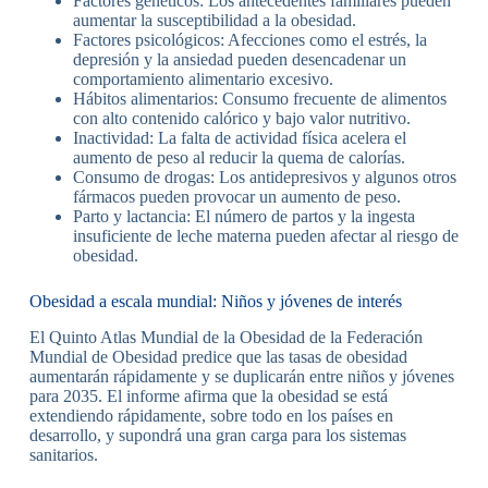
Factores genéticos: Los antecedentes familiares pueden
aumentar la susceptibilidad a la obesidad.
Factores psicológicos: Afecciones como el estrés, la
depresión y la ansiedad pueden desencadenar un
comportamiento alimentario excesivo.
Hábitos alimentarios: Consumo frecuente de alimentos
con alto contenido calórico y bajo valor nutritivo.
Inactividad: La falta de actividad física acelera el
aumento de peso al reducir la quema de calorías.
Consumo de drogas: Los antidepresivos y algunos otros
fármacos pueden provocar un aumento de peso.
Parto y lactancia: El número de partos y la ingesta
insuficiente de leche materna pueden afectar al riesgo de
obesidad.
Obesidad a escala mundial: Niños y jóvenes de interés
El Quinto Atlas Mundial de la Obesidad de la Federación
Mundial de Obesidad predice que las tasas de obesidad
aumentarán rápidamente y se duplicarán entre niños y jóvenes
para 2035. El informe afirma que la obesidad se está
extendiendo rápidamente, sobre todo en los países en
desarrollo, y supondrá una gran carga para los sistemas
sanitarios.