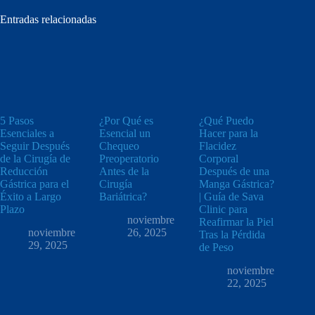
Entradas relacionadas
5 Pasos
¿Por Qué es
¿Qué Puedo
Esenciales a
Esencial un
Hacer para la
Seguir Después
Chequeo
Flacidez
de la Cirugía de
Preoperatorio
Corporal
Reducción
Antes de la
Después de una
Gástrica para el
Cirugía
Manga Gástrica?
Éxito a Largo
Bariátrica?
| Guía de Sava
Plazo
Clinic para
noviembre
Reafirmar la Piel
noviembre
26, 2025
Tras la Pérdida
29, 2025
de Peso
noviembre
22, 2025