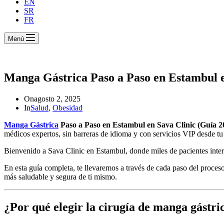
EN
SR
FR
Menú
Manga Gástrica Paso a Paso en Estambul e
On
agosto 2, 2025
In
Salud
,
Obesidad
Manga Gástrica
Paso a Paso en Estambul en Sava Clinic (Guía 2
médicos expertos, sin barreras de idioma y con servicios VIP desde tu 
Bienvenido a Sava Clinic en Estambul, donde miles de pacientes inter
En esta guía completa, te llevaremos a través de cada paso del proces
más saludable y segura de ti mismo.
¿Por qué elegir la cirugía de manga gástr