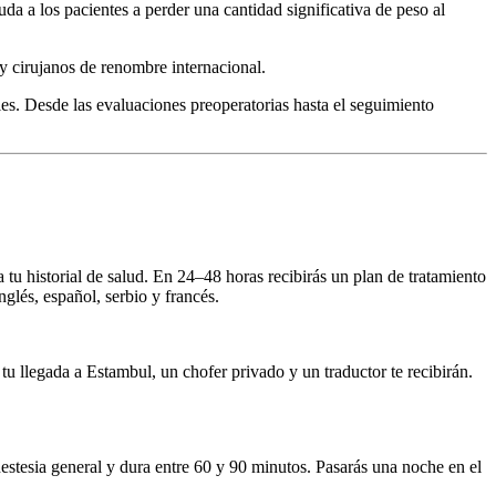
 a los pacientes a perder una cantidad significativa de peso al
y cirujanos de renombre internacional.
es. Desde las evaluaciones preoperatorias hasta el seguimiento
a tu historial de salud. En 24–48 horas recibirás un plan de tratamiento
glés, español, serbio y francés.
 tu llegada a Estambul, un chofer privado y un traductor te recibirán.
nestesia general y dura entre 60 y 90 minutos. Pasarás una noche en el