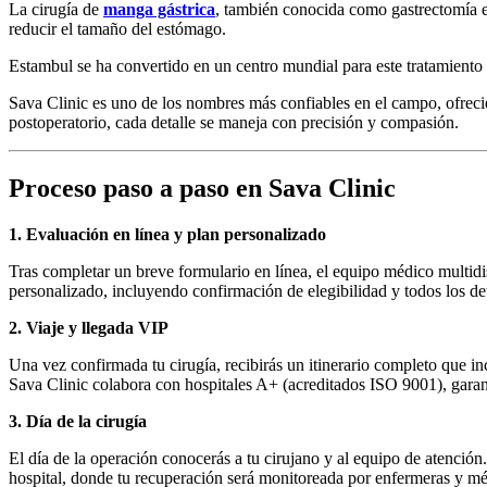
La cirugía de
manga gástrica
, también conocida como gastrectomía e
reducir el tamaño del estómago.
Estambul se ha convertido en un centro mundial para este tratamiento 
Sava Clinic es uno de los nombres más confiables en el campo, ofrecie
postoperatorio, cada detalle se maneja con precisión y compasión.
Proceso paso a paso en Sava Clinic
1. Evaluación en línea y plan personalizado
Tras completar un breve formulario en línea, el equipo médico multidisc
personalizado, incluyendo confirmación de elegibilidad y todos los det
2. Viaje y llegada VIP
Una vez confirmada tu cirugía, recibirás un itinerario completo que inc
Sava Clinic colabora con hospitales A+ (acreditados ISO 9001), gara
3. Día de la cirugía
El día de la operación conocerás a tu cirujano y al equipo de atención
hospital, donde tu recuperación será monitoreada por enfermeras y mé