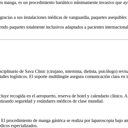
n manga, es un procedimiento bariátrico mínimamente invasivo que ayuda
gracias a sus instalaciones médicas de vanguardia, paquetes asequibles 
ndo paquetes totalmente inclusivos adaptados a pacientes internacional
iplinario de Sava Clinic (cirujano, internista, dietista, psicólogo) revis
alles logísticos. El soporte multilingüe asegura comunicación clara en in
luye recogida en el aeropuerto, reserva de hotel y calendario clínico. A
ntizando seguridad y estándares médicos de clase mundial.
. El procedimiento de manga gástrica se realiza por laparoscopia bajo a
dicos especializados.