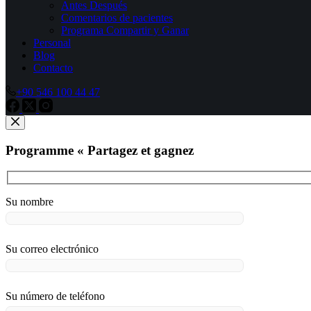
Antes Después
Comentarios de pacientes
Programa Compartir y Ganar
Personal
Blog
Contacto
+90 546 100 44 47
Programme « Partagez et gagnez
Su nombre
Su correo electrónico
Su número de teléfono