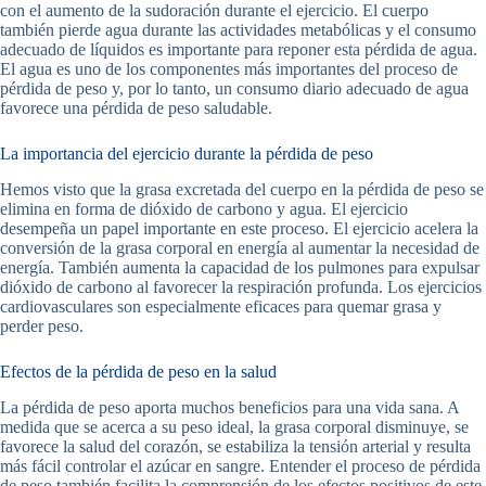
con el aumento de la sudoración durante el ejercicio. El cuerpo
también pierde agua durante las actividades metabólicas y el consumo
adecuado de líquidos es importante para reponer esta pérdida de agua.
El agua es uno de los componentes más importantes del proceso de
pérdida de peso y, por lo tanto, un consumo diario adecuado de agua
favorece una pérdida de peso saludable.
La importancia del ejercicio durante la pérdida de peso
Hemos visto que la grasa excretada del cuerpo en la pérdida de peso se
elimina en forma de dióxido de carbono y agua. El ejercicio
desempeña un papel importante en este proceso. El ejercicio acelera la
conversión de la grasa corporal en energía al aumentar la necesidad de
energía. También aumenta la capacidad de los pulmones para expulsar
dióxido de carbono al favorecer la respiración profunda. Los ejercicios
cardiovasculares son especialmente eficaces para quemar grasa y
perder peso.
Efectos de la pérdida de peso en la salud
La pérdida de peso aporta muchos beneficios para una vida sana. A
medida que se acerca a su peso ideal, la grasa corporal disminuye, se
favorece la salud del corazón, se estabiliza la tensión arterial y resulta
más fácil controlar el azúcar en sangre. Entender el proceso de pérdida
de peso también facilita la comprensión de los efectos positivos de este