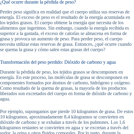
¿Qué ocurre durante la pérdida de peso?
Perder peso significa en realidad que el cuerpo utiliza sus reservas de
energía. El exceso de peso es el resultado de la energía acumulada en
los tejidos grasos. El cuerpo obtiene la energía que necesita de los
alimentos que ingerimos. Sin embargo, cuando la energía recibida es
superior a la gastada, el exceso de calorías se almacena en forma de
grasa y provoca un aumento de peso. Para perder peso, el cuerpo
necesita utilizar estas reservas de grasa. Entonces, ¿qué ocurre cuando
se quema la grasa y cómo salen estas grasas del cuerpo?
Transformación del peso perdido: Dióxido de carbono y agua
Durante la pérdida de peso, los tejidos grasos se descomponen en
energía. En este proceso, las moléculas de grasa se descomponen en
componentes formados por átomos de carbono, hidrógeno y oxígeno.
Como resultado de la quema de grasas, la mayoría de los productos
liberados son excretados del cuerpo en forma de dióxido de carbono y
agua.
Por ejemplo, supongamos que pierde 10 kilogramos de grasa. De estos
10 kilogramos, aproximadamente 8,4 kilogramos se convierten en
dióxido de carbono y se exhalan a través de los pulmones. Los 1,6
kilogramos restantes se convierten en agua y se excretan a través del
sudor, la orina y otros fluidos corporales. Por lo tanto, durante la