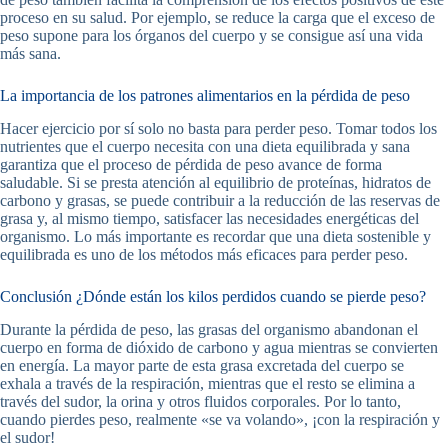
proceso en su salud. Por ejemplo, se reduce la carga que el exceso de
peso supone para los órganos del cuerpo y se consigue así una vida
más sana.
La importancia de los patrones alimentarios en la pérdida de peso
Hacer ejercicio por sí solo no basta para perder peso. Tomar todos los
nutrientes que el cuerpo necesita con una dieta equilibrada y sana
garantiza que el proceso de pérdida de peso avance de forma
saludable. Si se presta atención al equilibrio de proteínas, hidratos de
carbono y grasas, se puede contribuir a la reducción de las reservas de
grasa y, al mismo tiempo, satisfacer las necesidades energéticas del
organismo. Lo más importante es recordar que una dieta sostenible y
equilibrada es uno de los métodos más eficaces para perder peso.
Conclusión ¿Dónde están los kilos perdidos cuando se pierde peso?
Durante la pérdida de peso, las grasas del organismo abandonan el
cuerpo en forma de dióxido de carbono y agua mientras se convierten
en energía. La mayor parte de esta grasa excretada del cuerpo se
exhala a través de la respiración, mientras que el resto se elimina a
través del sudor, la orina y otros fluidos corporales. Por lo tanto,
cuando pierdes peso, realmente «se va volando», ¡con la respiración y
el sudor!