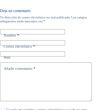
Deja un comentario
Tu dirección de correo electrónico no será publicada.
Los campos
obligatorios están marcados con
*
Nombre
*
Correo electrónico
*
Web
Añadir comentario
*
Guarda mi nombre, correo electrónico y web en este