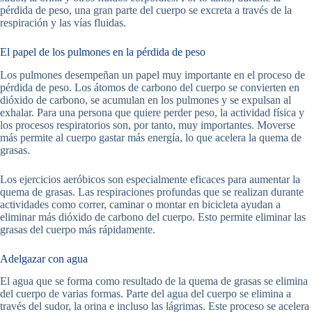
pérdida de peso, una gran parte del cuerpo se excreta a través de la
respiración y las vías fluidas.
El papel de los pulmones en la pérdida de peso
Los pulmones desempeñan un papel muy importante en el proceso de
pérdida de peso. Los átomos de carbono del cuerpo se convierten en
dióxido de carbono, se acumulan en los pulmones y se expulsan al
exhalar. Para una persona que quiere perder peso, la actividad física y
los procesos respiratorios son, por tanto, muy importantes. Moverse
más permite al cuerpo gastar más energía, lo que acelera la quema de
grasas.
Los ejercicios aeróbicos son especialmente eficaces para aumentar la
quema de grasas. Las respiraciones profundas que se realizan durante
actividades como correr, caminar o montar en bicicleta ayudan a
eliminar más dióxido de carbono del cuerpo. Esto permite eliminar las
grasas del cuerpo más rápidamente.
Adelgazar con agua
El agua que se forma como resultado de la quema de grasas se elimina
del cuerpo de varias formas. Parte del agua del cuerpo se elimina a
través del sudor, la orina e incluso las lágrimas. Este proceso se acelera