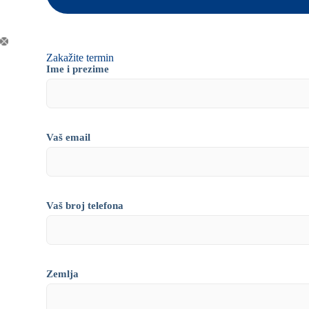
Zakažite termin
Ime i prezime
Vaš email
Vaš broj telefona
Zemlja