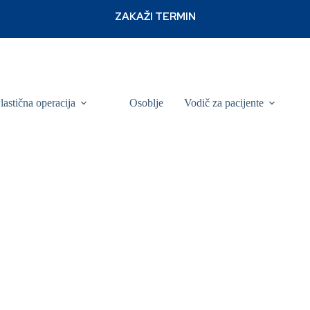
lastična operacija
Osoblje
Vodič za pacijente