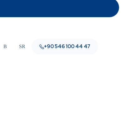
+90 546 100 44 47
Blog
SR
Kontakt