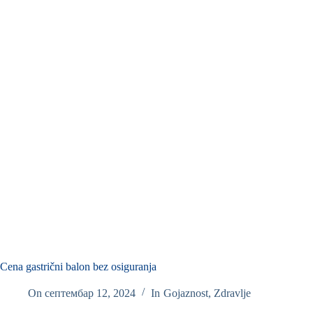
Cena gastrični balon bez osiguranja
On
септембар 12, 2024
In
Gojaznost
,
Zdravlje