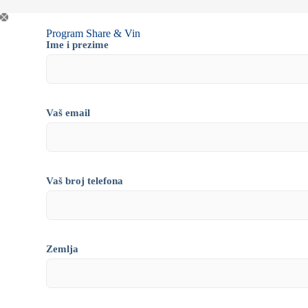
Program Share & Vin
Ime i prezime
Vaš email
Vaš broj telefona
Zemlja