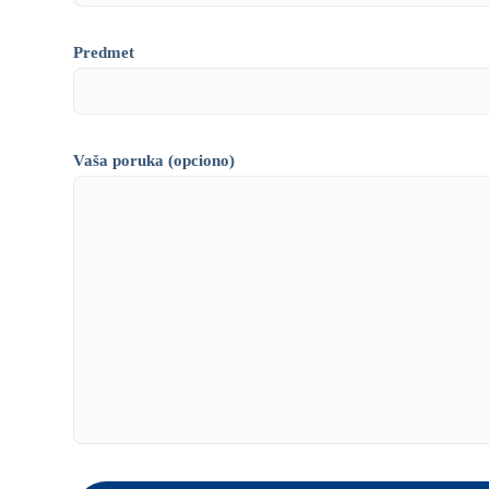
Predmet
Vaša poruka (opciono)