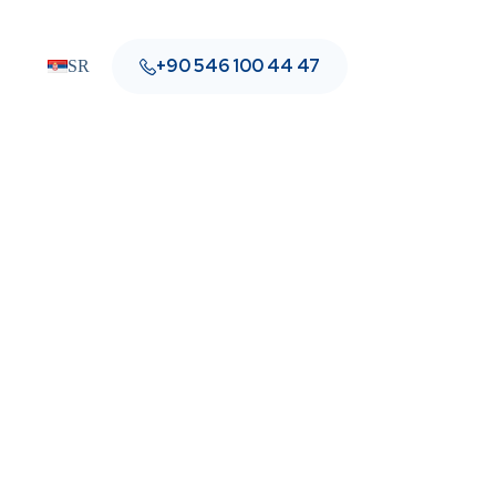
+90 546 100 44 47
SR