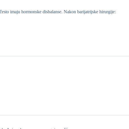
često imaju hormonske disbalanse. Nakon barijatrijske hirurgije: