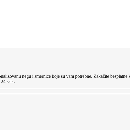
nalizovanu negu i smernice koje su vam potrebne. Zakažite besplatne ko
 24 sata.