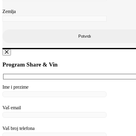
Zemlja
Program Share & Vin
Ime i prezime
Vaš email
Vaš broj telefona