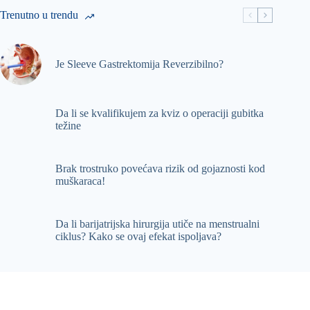
Trenutno u trendu
Je Sleeve Gastrektomija Reverzibilno?
Da li se kvalifikujem za kviz o operaciji gubitka
težine
Brak trostruko povećava rizik od gojaznosti kod
muškaraca!
Da li barijatrijska hirurgija utiče na menstrualni
ciklus? Kako se ovaj efekat ispoljava?