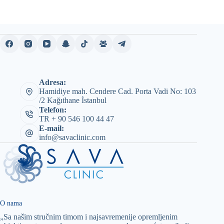
Adresa:
Hamidiye mah. Cendere Cad. Porta Vadi No: 103
/2 Kağıthane İstanbul
Telefon:
TR + 90 546 100 44 47
E-mail:
info@savaclinic.com
O nama
„Sa našim stručnim timom i najsavremenije opremljenim