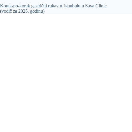
Korak-po-korak gastrični rukav u Istanbulu u Sava Clinic
(vodič za 2025. godinu)