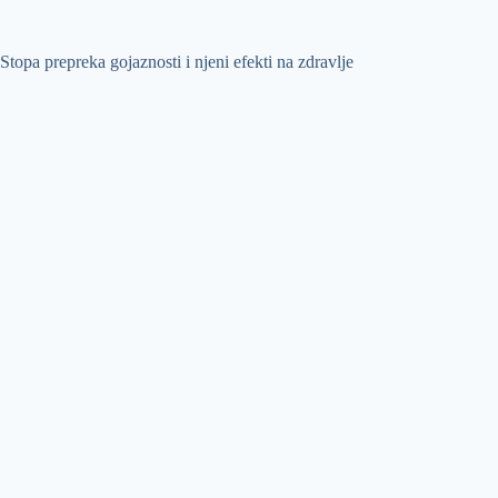
Stopa prepreka gojaznosti i njeni efekti na zdravlje