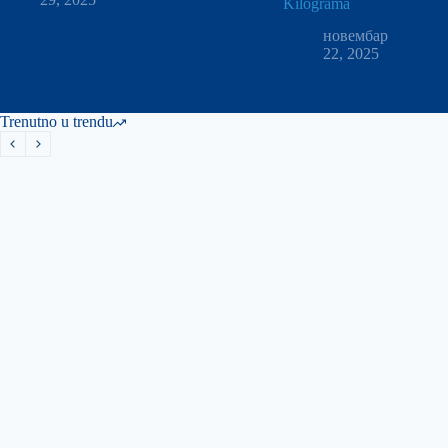
Kilograma
новембар
22, 2025
Trenutno u trendu