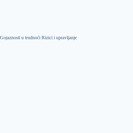
Gojaznosti u trudnoći Rizici i upravljanje