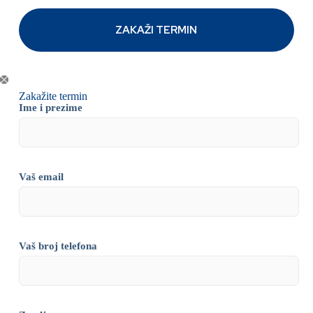
Zakažite termin
Ime i prezime
Vaš email
Vaš broj telefona