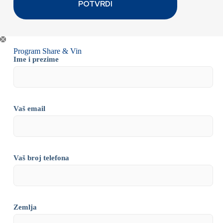
Program Share & Vin
Ime i prezime
Vaš email
Vaš broj telefona
Zemlja