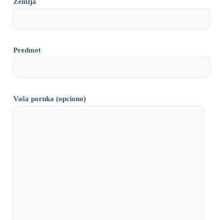
Zemlja
Predmet
Vaša poruka (opciono)