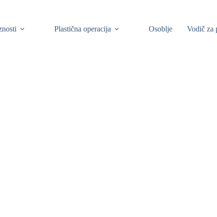
znosti
Plastična operacija
Osoblje
Vodič za 