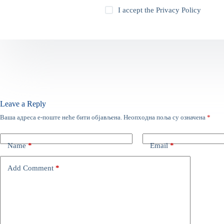
I accept the
Privacy Policy
Leave a Reply
Ваша адреса е-поште неће бити објављена.
Неопходна поља су означена
*
Name
*
Email
*
Add Comment
*