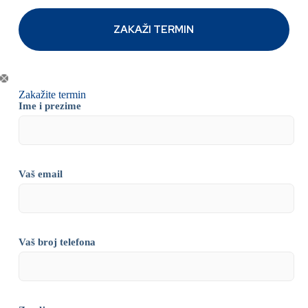
Zakažite termin
Ime i prezime
Vaš email
Vaš broj telefona