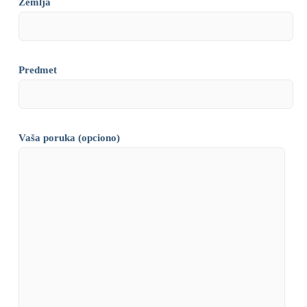
Zemlja
Predmet
Vaša poruka (opciono)