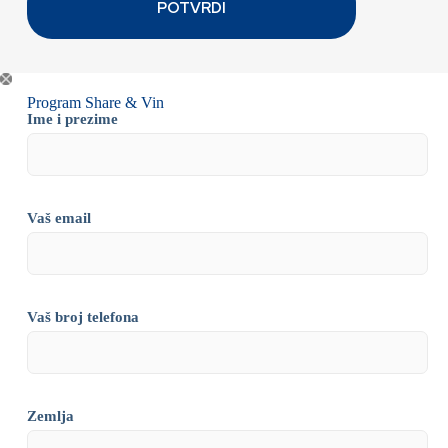
Program Share & Vin
Ime i prezime
Vaš email
Vaš broj telefona
Zemlja