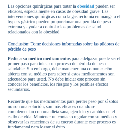
Las opciones quirúrgicas para tratar la
obesidad
pueden ser
eficaces, especialmente en casos de obesidad grave. Las
intervenciones quirúrgicas como la gastrectomía en manga o el
bypass gástrico pueden proporcionar una pérdida de peso
extrema y ayudar a controlar los problemas de salud
relacionados con la obesidad.
Conclusión: Tome decisiones informadas sobre las píldoras de
pérdida de peso
Pedir a su médico medicamentos
para adelgazar puede ser el
primer paso para iniciar un proceso de pérdida de peso
saludable. Sin embargo, debe mantener una comunicación
abierta con su médico para saber si estos medicamentos son
adecuados para usted. No debe iniciar este proceso sin
conocer los beneficios, los riesgos y los posibles efectos
secundarios.
Recuerde que los medicamentos para perder peso por sí solos
no son una solución; son más eficaces cuando se
complementan con una dieta sana, ejercicio y cambios en el
estilo de vida. Mantener un contacto regular con su médico y
observar las reacciones de su cuerpo durante este proceso es
fundamental para lograr el éxito.