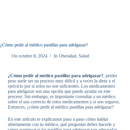
¿Cómo pedir al médico pastillas para adelgazar?
On
octubre 8, 2024
In
Obesidad
,
Salud
¿Cómo pedir al médico pastillas para adelgazar?
, perder
peso suele ser un proceso muy difícil y a veces la dieta y el
ejercicio por sí solos no son suficientes. Los medicamentos
para adelgazar son una opción que puede ayudar en este
proceso. Sin embargo, es importante consultar a un médico
sobre el uso correcto de estos medicamentos y si son seguros.
Entonces, ¿cómo pedir al médico pastillas para adelgazar?
En este artículo te explicamos paso a paso cómo hablar
abiertamente con tu médico, qué preguntas debes hacerle y
cómo averiguar si las pastillas para adelgazar son adecuadas