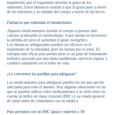
impidiendo que el organismo absorba la grasa de los
alimentos. Estos fármacos ayudan a que la grasa pase a través
de los intestinos y se elimine del cuerpo a través de las heces.
Fármacos que estimulan el metabolismo:
Algunos medicamentos ayudan al cuerpo a quemar más
calorías acelerando el metabolismo. Estos fármacos favorecen
la pérdida de peso al aumentar el gasto energético.
Los fármacos adelgazantes pueden ser eficaces en el
tratamiento de la obesidad, pero no bastan por sí solos. El
enfoque más eficaz para perder peso es un plan de tratamiento
holístico apoyado por una dieta equilibrada, ejercicio regular y
cambios saludables en el estilo de vida.
¿Le convienen las pastillas para adelgazar?
Los medicamentos para adelgazar pueden no ser una opción
adecuada para todo el mundo. Hay algunas situaciones en las
que se pueden utilizar estos medicamentos y se debe tener en
cuenta su índice de masa corporal (IMC) y su estado general
de salud antes de comentarlo con su médico.
Para personas con un IMC igual o superior a 30: