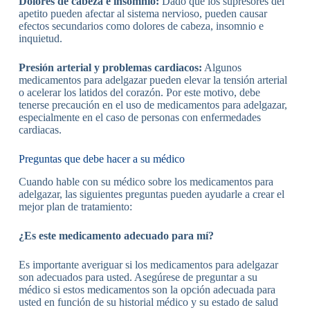
Dolores de cabeza e insomnio:
Dado que los supresores del
apetito pueden afectar al sistema nervioso, pueden causar
efectos secundarios como dolores de cabeza, insomnio e
inquietud.
Presión arterial y problemas cardiacos:
Algunos
medicamentos para adelgazar pueden elevar la tensión arterial
o acelerar los latidos del corazón. Por este motivo, debe
tenerse precaución en el uso de medicamentos para adelgazar,
especialmente en el caso de personas con enfermedades
cardiacas.
Preguntas que debe hacer a su médico
Cuando hable con su médico sobre los medicamentos para
adelgazar, las siguientes preguntas pueden ayudarle a crear el
mejor plan de tratamiento:
¿Es este medicamento adecuado para mí?
Es importante averiguar si los medicamentos para adelgazar
son adecuados para usted. Asegúrese de preguntar a su
médico si estos medicamentos son la opción adecuada para
usted en función de su historial médico y su estado de salud