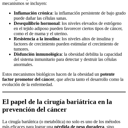
mecanismos se incluyen:
Inflamación crónica
: la inflamación persistente de bajo grado
puede dañar las células sanas.
Desequilibrio hormonal
: los niveles elevados de estrógeno
en el tejido adiposo pueden favorecer ciertos tipos de cáncer,
como el de mama y el uterino.
Resistencia a la insulina
: los niveles altos de insulina y
factores de crecimiento pueden estimular el crecimiento de
tumores.
Disfunción inmunológica
: la obesidad debilita la capacidad
del sistema inmunitario para detectar y destruir las células
anormales.
Estos mecanismos biológicos hacen de la obesidad un
potente
factor promotor del cáncer
, que afecta tanto el desarrollo como la
evolución de la enfermedad.
El papel de la cirugía bariátrica en la
prevención del cáncer
La cirugía bariátrica (o metabólica) no solo es uno de los métodos
más eficaces para lograr una
pérdida de peso duradera
, sino