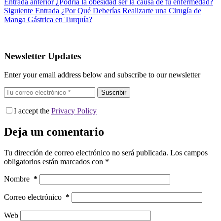
Entrada
anterior
¿Podría la obesidad ser la causa de tu enfermedad?
Siguiente
Entrada
¿Por Qué Deberías Realizarte una Cirugía de
Manga Gástrica en Turquía?
Newsletter Updates
Enter your email address below and subscribe to our newsletter
Suscribir
I accept the
Privacy Policy
Deja un comentario
Tu dirección de correo electrónico no será publicada.
Los campos
obligatorios están marcados con
*
Nombre
*
Correo electrónico
*
Web