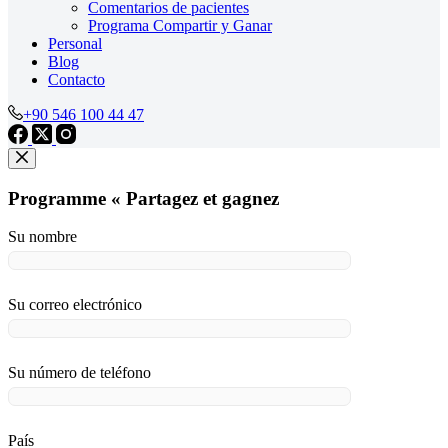
Comentarios de pacientes
Programa Compartir y Ganar
Personal
Blog
Contacto
+90 546 100 44 47
Programme « Partagez et gagnez
Su nombre
Su correo electrónico
Su número de teléfono
País