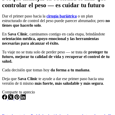
controlar el peso — es cuidar tu futuro
Dar el primer paso hacia la
cirugía bariátrica
o un plan
estructurado de control del peso puede parecer abrumador, pero
no
tienes que hacerlo solo
.
En
Sava Clinic
, caminamos contigo en cada etapa, brindándote
orientación médica, apoyo emocional y las herramientas
necesarias para alcanzar el éxito.
Tu viaje no se trata solo de perder peso — se trata de
proteger tu
futuro, mejorar tu calidad de vida y recuperar el control de tu
salud.
Cada decisión que tomas hoy
da forma a tu mañana
.
Deja que
Sava Clinic
te ayude a dar ese primer paso hacia una
versión de ti mismo
más fuerte, más saludable y más segura
.
Comparte tu aprecio