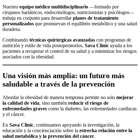
Nuestro
equipo médico multidisciplinario
—formado por
cirujanos bariátricos, endocrinólogos, nutricionistas y psicólogos—
trabaja en conjunto para desarrollar
planes de tratamiento
personalizados
que promuevan el equilibrio metabólico y una salud
duradera.
Combinando
técnicas quirúrgicas avanzadas
con programas de
nutrición y estilo de vida postoperatorios,
Sava Clinic
ayuda a los
pacientes a recuperar el control de su salud y a minimizar los riesgos
asociados con la obesidad.
Una visión más amplia: un futuro más
saludable a través de la prevención
Abordar la obesidad de manera temprana permite no solo
mejorar
la calidad de vida
, sino también
reducir el riesgo de
enfermedades graves
como la diabetes, las enfermedades cardíacas
y el cáncer.
En
Sava Clinic
, continuamos apoyando la investigación, la
educación y la concienciación sobre la
estrecha relación entre la
salud metabólica y la prevención del cáncer
.