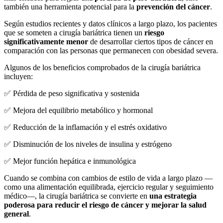
también una herramienta potencial para la
prevención del cáncer
.
Según estudios recientes y datos clínicos a largo plazo, los pacientes
que se someten a cirugía bariátrica tienen un
riesgo
significativamente menor
de desarrollar ciertos tipos de cáncer en
comparación con las personas que permanecen con obesidad severa.
Algunos de los beneficios comprobados de la cirugía bariátrica
incluyen:
✅ Pérdida de peso significativa y sostenida
✅ Mejora del equilibrio metabólico y hormonal
✅ Reducción de la inflamación y el estrés oxidativo
✅ Disminución de los niveles de insulina y estrógeno
✅ Mejor función hepática e inmunológica
Cuando se combina con cambios de estilo de vida a largo plazo —
como una alimentación equilibrada, ejercicio regular y seguimiento
médico—, la cirugía bariátrica se convierte en
una estrategia
poderosa para reducir el riesgo de cáncer y mejorar la salud
general
.