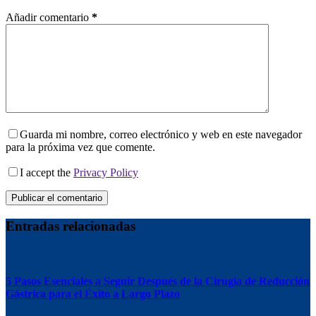
Añadir comentario
*
Guarda mi nombre, correo electrónico y web en este navegador
para la próxima vez que comente.
I accept the
Privacy Policy
Publicar el comentario
Entradas relacionadas
5 Pasos Esenciales a Seguir Después de la Cirugía de Reducción
Gástrica para el Éxito a Largo Plazo