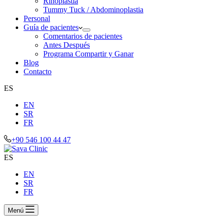
Rinoplastia
Tummy Tuck / Abdominoplastia
Personal
Guía de pacientes
Comentarios de pacientes
Antes Después
Programa Compartir y Ganar
Blog
Contacto
ES
EN
SR
FR
+90 546 100 44 47
ES
EN
SR
FR
Menú