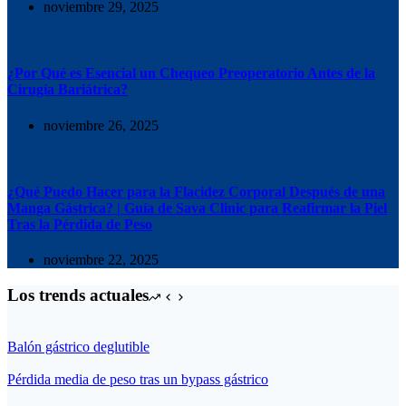
noviembre 29, 2025
¿Por Qué es Esencial un Chequeo Preoperatorio Antes de la
Cirugía Bariátrica?
noviembre 26, 2025
¿Qué Puedo Hacer para la Flacidez Corporal Después de una
Manga Gástrica? | Guía de Sava Clinic para Reafirmar la Piel
Tras la Pérdida de Peso
noviembre 22, 2025
Los trends actuales
Balón gástrico deglutible
Pérdida media de peso tras un bypass gástrico