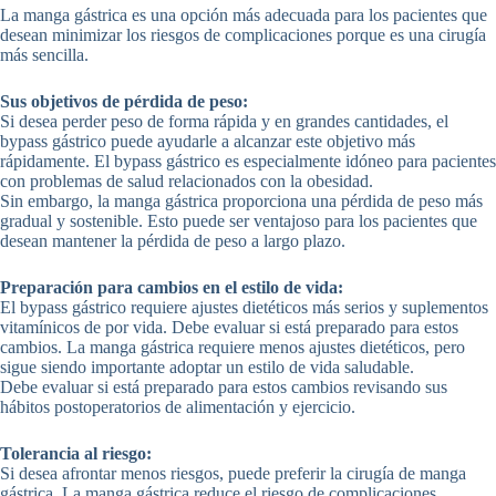
La manga gástrica es una opción más adecuada para los pacientes que
desean minimizar los riesgos de complicaciones porque es una cirugía
más sencilla.
Sus objetivos de pérdida de peso:
Si desea perder peso de forma rápida y en grandes cantidades, el
bypass gástrico puede ayudarle a alcanzar este objetivo más
rápidamente. El bypass gástrico es especialmente idóneo para pacientes
con problemas de salud relacionados con la obesidad.
Sin embargo, la manga gástrica proporciona una pérdida de peso más
gradual y sostenible. Esto puede ser ventajoso para los pacientes que
desean mantener la pérdida de peso a largo plazo.
Preparación para cambios en el estilo de vida:
El bypass gástrico requiere ajustes dietéticos más serios y suplementos
vitamínicos de por vida. Debe evaluar si está preparado para estos
cambios. La manga gástrica requiere menos ajustes dietéticos, pero
sigue siendo importante adoptar un estilo de vida saludable.
Debe evaluar si está preparado para estos cambios revisando sus
hábitos postoperatorios de alimentación y ejercicio.
Tolerancia al riesgo:
Si desea afrontar menos riesgos, puede preferir la cirugía de manga
gástrica. La manga gástrica reduce el riesgo de complicaciones