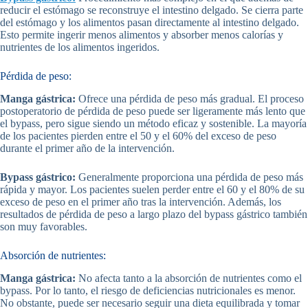
reducir el estómago se reconstruye el intestino delgado. Se cierra parte
del estómago y los alimentos pasan directamente al intestino delgado.
Esto permite ingerir menos alimentos y absorber menos calorías y
nutrientes de los alimentos ingeridos.
Pérdida de peso:
Manga gástrica:
Ofrece una pérdida de peso más gradual. El proceso
postoperatorio de pérdida de peso puede ser ligeramente más lento que
el bypass, pero sigue siendo un método eficaz y sostenible. La mayoría
de los pacientes pierden entre el 50 y el 60% del exceso de peso
durante el primer año de la intervención.
Bypass gástrico:
Generalmente proporciona una pérdida de peso más
rápida y mayor. Los pacientes suelen perder entre el 60 y el 80% de su
exceso de peso en el primer año tras la intervención. Además, los
resultados de pérdida de peso a largo plazo del bypass gástrico también
son muy favorables.
Absorción de nutrientes:
Manga gástrica:
No afecta tanto a la absorción de nutrientes como el
bypass. Por lo tanto, el riesgo de deficiencias nutricionales es menor.
No obstante, puede ser necesario seguir una dieta equilibrada y tomar