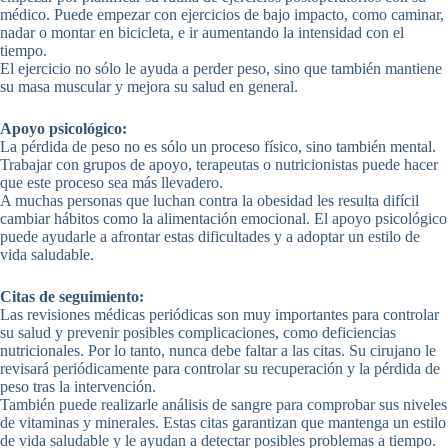
médico. Puede empezar con ejercicios de bajo impacto, como caminar,
nadar o montar en bicicleta, e ir aumentando la intensidad con el
tiempo.
El ejercicio no sólo le ayuda a perder peso, sino que también mantiene
su masa muscular y mejora su salud en general.
Apoyo psicológico:
La pérdida de peso no es sólo un proceso físico, sino también mental.
Trabajar con grupos de apoyo, terapeutas o nutricionistas puede hacer
que este proceso sea más llevadero.
A muchas personas que luchan contra la obesidad les resulta difícil
cambiar hábitos como la alimentación emocional. El apoyo psicológico
puede ayudarle a afrontar estas dificultades y a adoptar un estilo de
vida saludable.
Citas de seguimiento:
Las revisiones médicas periódicas son muy importantes para controlar
su salud y prevenir posibles complicaciones, como deficiencias
nutricionales. Por lo tanto, nunca debe faltar a las citas. Su cirujano le
revisará periódicamente para controlar su recuperación y la pérdida de
peso tras la intervención.
También puede realizarle análisis de sangre para comprobar sus niveles
de vitaminas y minerales. Estas citas garantizan que mantenga un estilo
de vida saludable y le ayudan a detectar posibles problemas a tiempo.