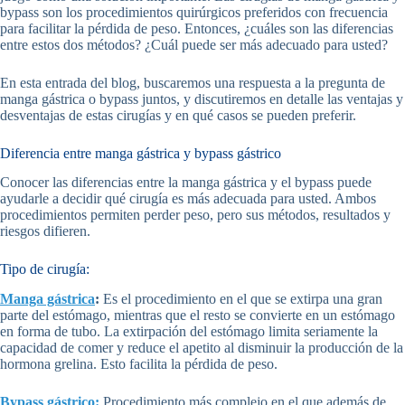
bypass son los procedimientos quirúrgicos preferidos con frecuencia
para facilitar la pérdida de peso. Entonces, ¿cuáles son las diferencias
entre estos dos métodos? ¿Cuál puede ser más adecuado para usted?
En esta entrada del blog, buscaremos una respuesta a la pregunta de
manga gástrica o bypass juntos, y discutiremos en detalle las ventajas y
desventajas de estas cirugías y en qué casos se pueden preferir.
Diferencia entre manga gástrica y bypass gástrico
Conocer las diferencias entre la manga gástrica y el bypass puede
ayudarle a decidir qué cirugía es más adecuada para usted. Ambos
procedimientos permiten perder peso, pero sus métodos, resultados y
riesgos difieren.
Tipo de cirugía:
Manga gástrica
:
Es el procedimiento en el que se extirpa una gran
parte del estómago, mientras que el resto se convierte en un estómago
en forma de tubo. La extirpación del estómago limita seriamente la
capacidad de comer y reduce el apetito al disminuir la producción de la
hormona grelina. Esto facilita la pérdida de peso.
Bypass gástrico:
Procedimiento más complejo en el que además de