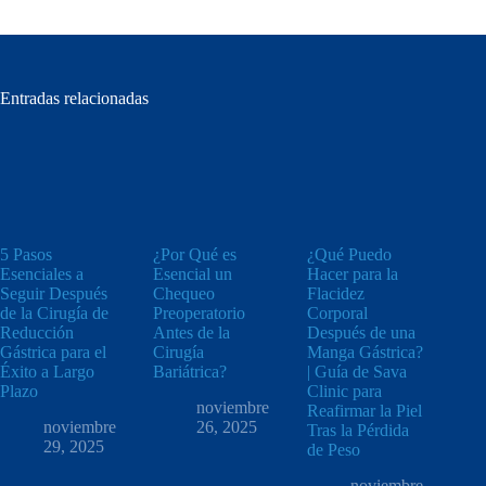
Entradas relacionadas
5 Pasos
¿Por Qué es
¿Qué Puedo
Esenciales a
Esencial un
Hacer para la
Seguir Después
Chequeo
Flacidez
de la Cirugía de
Preoperatorio
Corporal
Reducción
Antes de la
Después de una
Gástrica para el
Cirugía
Manga Gástrica?
Éxito a Largo
Bariátrica?
| Guía de Sava
Plazo
Clinic para
noviembre
Reafirmar la Piel
noviembre
26, 2025
Tras la Pérdida
29, 2025
de Peso
noviembre