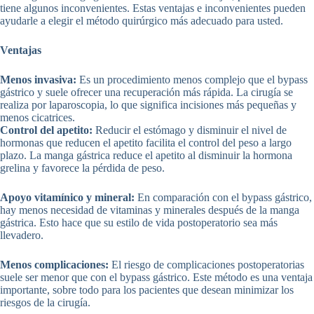
tiene algunos inconvenientes. Estas ventajas e inconvenientes pueden
ayudarle a elegir el método quirúrgico más adecuado para usted.
Ventajas
Menos invasiva:
Es un procedimiento menos complejo que el bypass
gástrico y suele ofrecer una recuperación más rápida. La cirugía se
realiza por laparoscopia, lo que significa incisiones más pequeñas y
menos cicatrices.
Control del apetito:
Reducir el estómago y disminuir el nivel de
hormonas que reducen el apetito facilita el control del peso a largo
plazo. La manga gástrica reduce el apetito al disminuir la hormona
grelina y favorece la pérdida de peso.
Apoyo vitamínico y mineral:
En comparación con el bypass gástrico,
hay menos necesidad de vitaminas y minerales después de la manga
gástrica. Esto hace que su estilo de vida postoperatorio sea más
llevadero.
Menos complicaciones:
El riesgo de complicaciones postoperatorias
suele ser menor que con el bypass gástrico. Este método es una ventaja
importante, sobre todo para los pacientes que desean minimizar los
riesgos de la cirugía.