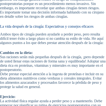
postoperatorias porque es un procedimiento menos invasivo. Sin
embargo, es importante recordar que ambas cirugías tienen riesgos.
Es importante tomar una decisión informada hablando con su cirujano
en detalle sobre los riesgos de ambas cirugías.
La vida después de la cirugía: Expectativas y consejos eficaces
Ambos tipos de cirugía pueden ayudarle a perder peso, pero resulta
difícil tener éxito a largo plazo si no cambia su estilo de vida. He aquí
algunos puntos a los que debes prestar atención después de la cirugía:
Cambios en la dieta:
Sus raciones serán más pequeñas después de la cirugía, ¡pero depende
de usted llenar estas raciones de forma sana y equilibrada! Adoptar una
dieta rica en proteínas, vitaminas y minerales es muy importante en el
postoperatorio.
Debe prestar especial atención a la ingesta de proteínas e incluir en su
dieta alimentos nutritivos como verduras y cereales integrales. Evitar
los alimentos azucarados y procesados favorece la pérdida de peso y
protege la salud en general.
Ejercicio:
La actividad física regular ayuda a perder peso y a mantenerlo. Debe
empezar por planificar su rutina de ejercicios postoperatorios con su