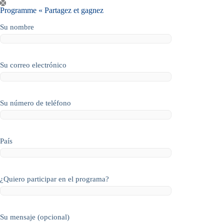
Saltar
Programme « Partagez et gagnez
al
contenido
Su nombre
Su correo electrónico
Su número de teléfono
País
¿Quiero participar en el programa?
Su mensaje (opcional)