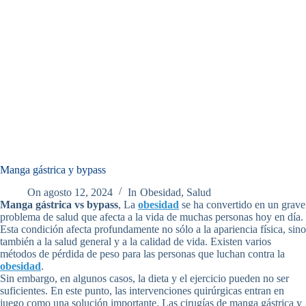
Manga gástrica y bypass
On
agosto 12, 2024
In
Obesidad
,
Salud
Manga gástrica vs bypass
, La
obesidad
se ha convertido en un grave
problema de salud que afecta a la vida de muchas personas hoy en día.
Esta condición afecta profundamente no sólo a la apariencia física, sino
también a la salud general y a la calidad de vida. Existen varios
métodos de pérdida de peso para las personas que luchan contra la
obesidad
.
Sin embargo, en algunos casos, la dieta y el ejercicio pueden no ser
suficientes. En este punto, las intervenciones quirúrgicas entran en
juego como una solución importante. Las cirugías de manga gástrica y