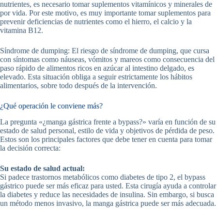
nutrientes, es necesario tomar suplementos vitamínicos y minerales de
por vida. Por este motivo, es muy importante tomar suplementos para
prevenir deficiencias de nutrientes como el hierro, el calcio y la
vitamina B12.
Síndrome de dumping: El riesgo de síndrome de dumping, que cursa
con síntomas como náuseas, vómitos y mareos como consecuencia del
paso rápido de alimentos ricos en azúcar al intestino delgado, es
elevado. Esta situación obliga a seguir estrictamente los hábitos
alimentarios, sobre todo después de la intervención.
¿Qué operación le conviene más?
La pregunta «¿manga gástrica frente a bypass?» varía en función de su
estado de salud personal, estilo de vida y objetivos de pérdida de peso.
Estos son los principales factores que debe tener en cuenta para tomar
la decisión correcta:
Su estado de salud actual:
Si padece trastornos metabólicos como diabetes de tipo 2, el bypass
gástrico puede ser más eficaz para usted. Esta cirugía ayuda a controlar
la diabetes y reduce las necesidades de insulina. Sin embargo, si busca
un método menos invasivo, la manga gástrica puede ser más adecuada.