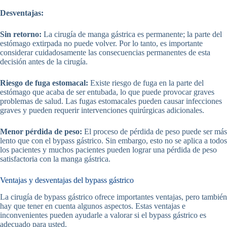
Desventajas:
Sin retorno:
La cirugía de manga gástrica es permanente; la parte del
estómago extirpada no puede volver. Por lo tanto, es importante
considerar cuidadosamente las consecuencias permanentes de esta
decisión antes de la cirugía.
Riesgo de fuga estomacal:
Existe riesgo de fuga en la parte del
estómago que acaba de ser entubada, lo que puede provocar graves
problemas de salud. Las fugas estomacales pueden causar infecciones
graves y pueden requerir intervenciones quirúrgicas adicionales.
Menor pérdida de peso:
El proceso de pérdida de peso puede ser más
lento que con el bypass gástrico. Sin embargo, esto no se aplica a todos
los pacientes y muchos pacientes pueden lograr una pérdida de peso
satisfactoria con la manga gástrica.
Ventajas y desventajas del bypass gástrico
La cirugía de bypass gástrico ofrece importantes ventajas, pero también
hay que tener en cuenta algunos aspectos. Estas ventajas e
inconvenientes pueden ayudarle a valorar si el bypass gástrico es
adecuado para usted.