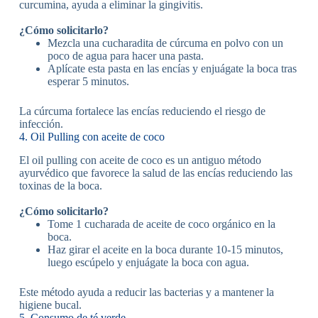
curcumina, ayuda a eliminar la gingivitis.
¿Cómo solicitarlo?
Mezcla una cucharadita de cúrcuma en polvo con un
poco de agua para hacer una pasta.
Aplícate esta pasta en las encías y enjuágate la boca tras
esperar 5 minutos.
La cúrcuma fortalece las encías reduciendo el riesgo de
infección.
4. Oil Pulling con aceite de coco
El oil pulling con aceite de coco es un antiguo método
ayurvédico que favorece la salud de las encías reduciendo las
toxinas de la boca.
¿Cómo solicitarlo?
Tome 1 cucharada de aceite de coco orgánico en la
boca.
Haz girar el aceite en la boca durante 10-15 minutos,
luego escúpelo y enjuágate la boca con agua.
Este método ayuda a reducir las bacterias y a mantener la
higiene bucal.
5. Consumo de té verde