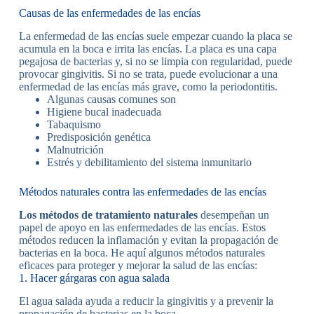
Causas de las enfermedades de las encías
La enfermedad de las encías suele empezar cuando la placa se
acumula en la boca e irrita las encías. La placa es una capa
pegajosa de bacterias y, si no se limpia con regularidad, puede
provocar gingivitis. Si no se trata, puede evolucionar a una
enfermedad de las encías más grave, como la periodontitis.
Algunas causas comunes son
Higiene bucal inadecuada
Tabaquismo
Predisposición genética
Malnutrición
Estrés y debilitamiento del sistema inmunitario
Métodos naturales contra las enfermedades de las encías
Los métodos de tratamiento naturales
desempeñan un
papel de apoyo en las enfermedades de las encías. Estos
métodos reducen la inflamación y evitan la propagación de
bacterias en la boca. He aquí algunos métodos naturales
eficaces para proteger y mejorar la salud de las encías:
1. Hacer gárgaras con agua salada
El agua salada ayuda a reducir la gingivitis y a prevenir la
propagación de bacterias en la boca.