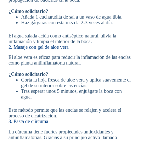
¿Cómo solicitarlo?
Añada 1 cucharadita de sal a un vaso de agua tibia.
Haz gárgaras con esta mezcla 2-3 veces al día.
El agua salada actúa como antiséptico natural, alivia la
inflamación y limpia el interior de la boca.
2. Masaje con gel de aloe vera
El aloe vera es eficaz para reducir la inflamación de las encías
como planta antiinflamatoria natural.
¿Cómo solicitarlo?
Corta la hoja fresca de aloe vera y aplica suavemente el
gel de su interior sobre las encías.
Tras esperar unos 5 minutos, enjuágate la boca con
agua.
Este método permite que las encías se relajen y acelera el
proceso de cicatrización.
3. Pasta de cúrcuma
La cúrcuma tiene fuertes propiedades antioxidantes y
antiinflamatorias. Gracias a su principio activo llamado