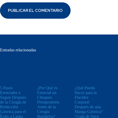
PUBLICAR EL COMENTARIO
Entradas relacionadas
5 Pasos
¿Por Qué es
¿Qué Puedo
Esenciales a
Esencial un
Hacer para la
Seguir Después
Chequeo
Flacidez
de la Cirugía de
Preoperatorio
Corporal
Reducción
Antes de la
Después de una
Gástrica para el
Cirugía
Manga Gástrica?
Éxito a Largo
Bariátrica?
| Guía de Sava