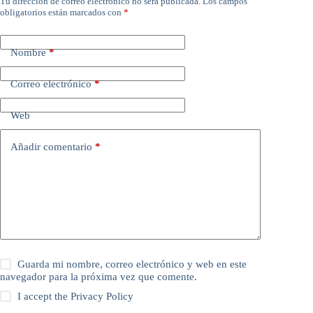
Tu dirección de correo electrónico no será publicada.
Los campos
obligatorios están marcados con
*
Nombre
*
Correo electrónico
*
Web
Añadir comentario
*
Guarda mi nombre, correo electrónico y web en este
navegador para la próxima vez que comente.
I accept the
Privacy Policy