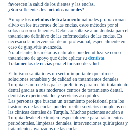
favorecen la salud de los dientes y las encías.
¿Son suficientes los métodos naturales?
Aunque los
métodos de tratamiento
naturales proporcionan
alivio en los trastornos de las encías, estos métodos por sí
solos no son suficientes. Debe consultarse a un dentista para el
tratamiento definitivo de las enfermedades de las encías. Es
necesaria la intervención de un profesional, especialmente en
caso de gingivitis avanzada.
No obstante, los métodos naturales pueden utilizarse como
tratamiento de apoyo que debe aplicar su
dentista
.
Tratamientos de encías para el turismo de salud
El turismo sanitario es un sector importante que ofrece
soluciones rentables y de calidad en tratamientos dentales.
Turquía es uno de los países preferidos para recibir tratamiento
dental gracias a sus modernos centros de tratamiento dental,
dentistas experimentados y servicios asequibles.
Las personas que buscan un tratamiento profesional para los
trastornos de las encías pueden recibir servicios completos en
las clínicas dentales de Turquía. Muchos pacientes acuden a
Turquía desde el extranjero especialmente para tratamientos
periodontales, limpiezas dentales, intervenciones quirúrgicas y
tratamientos avanzados de las encías.