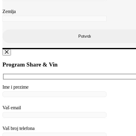
Zemlja
Program Share & Vin
Ime i prezime
Vaš email
Vaš broj telefona