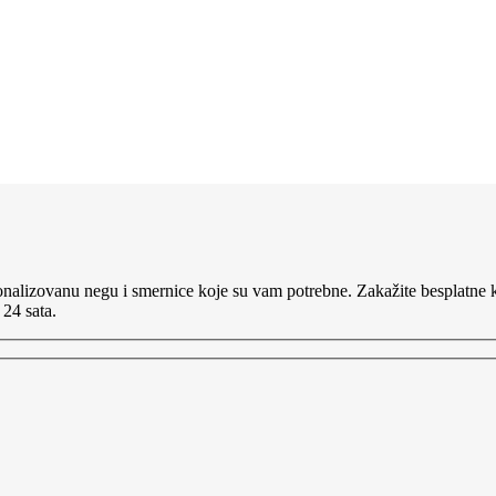
nalizovanu negu i smernice koje su vam potrebne. Zakažite besplatne ko
 24 sata.