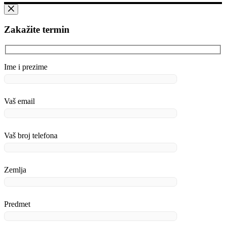
Zakažite termin
Ime i prezime
Vaš email
Vaš broj telefona
Zemlja
Predmet