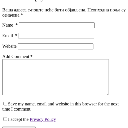
Ваша адреса е-поште неће бити објављена.
Неопходна поља су
означена
*
Name
*
Email
*
Website
Add Comment
*
Save my name, email and website in this browser for the next
time I comment.
I accept the
Privacy Policy