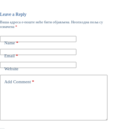
Leave a Reply
Ваша адреса е-поште неће бити објављена.
Неопходна поља су
означена
*
Name
*
Email
*
Website
Add Comment
*