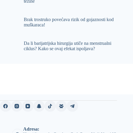
težine
Brak trostruko povećava rizik od gojaznosti kod
muškaraca!
Da li barijatrijska hirurgija utiče na menstrualni
ciklus? Kako se ovaj efekat ispoljava?
Adresa: