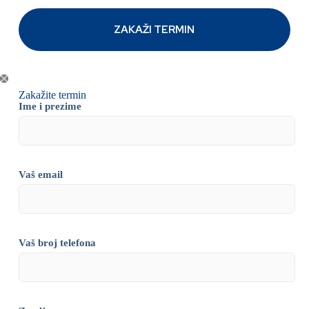
Zakažite termin
Ime i prezime
Vaš email
Vaš broj telefona