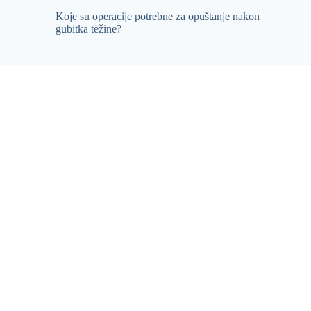
Koje su operacije potrebne za opuštanje nakon
gubitka težine?