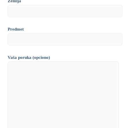
Zemlja
Predmet
Vaša poruka (opciono)