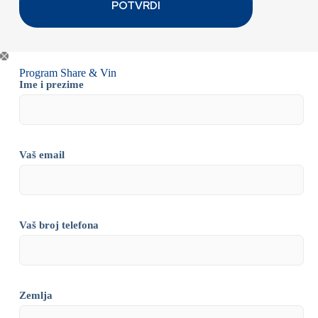
Program Share & Vin
Ime i prezime
Vaš email
Vaš broj telefona
Zemlja