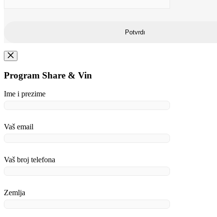
Program Share & Vin
Ime i prezime
Vaš email
Vaš broj telefona
Zemlja