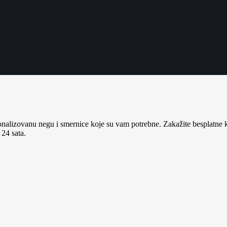
nalizovanu negu i smernice koje su vam potrebne. Zakažite besplatne ko
 24 sata.