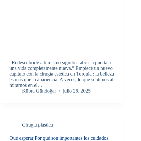
“Redescubrirte a ti mismo significa abrir la puerta a
una vida completamente nueva.” Empiece un nuevo
capítulo con la cirugía estética en Turquía : la belleza
es más que la apariencia. A veces, lo que sentimos al
mirarnos en el…
Kübra Gündoğar
julio 26, 2025
Cirugía plástica
Qué esperar Por qué son importantes los cuidados