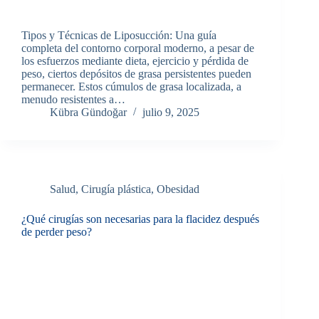
Tipos y Técnicas de Liposucción: Una guía
completa del contorno corporal moderno, a pesar de
los esfuerzos mediante dieta, ejercicio y pérdida de
peso, ciertos depósitos de grasa persistentes pueden
permanecer. Estos cúmulos de grasa localizada, a
menudo resistentes a…
Kübra Gündoğar
julio 9, 2025
Salud
,
Cirugía plástica
,
Obesidad
¿Qué cirugías son necesarias para la flacidez después
de perder peso?