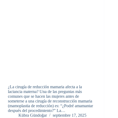
¿La cirugía de reducción mamaria afecta a la
lactancia materna? Una de las preguntas más
comunes que se hacen las mujeres antes de
someterse a una cirugía de reconstrucción mamaria
(mamoplastia de reducción) es: “¿Podré amamantar
después del procedimiento?” La…
Kübra Gündoğar
septiembre 17, 2025