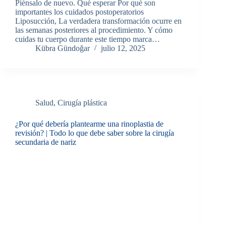
Piénsalo de nuevo. Qué esperar Por qué son
importantes los cuidados postoperatorios
Liposucción, La verdadera transformación ocurre en
las semanas posteriores al procedimiento. Y cómo
cuidas tu cuerpo durante este tiempo marca…
Kübra Gündoğar
julio 12, 2025
Salud
,
Cirugía plástica
¿Por qué debería plantearme una rinoplastia de
revisión? | Todo lo que debe saber sobre la cirugía
secundaria de nariz