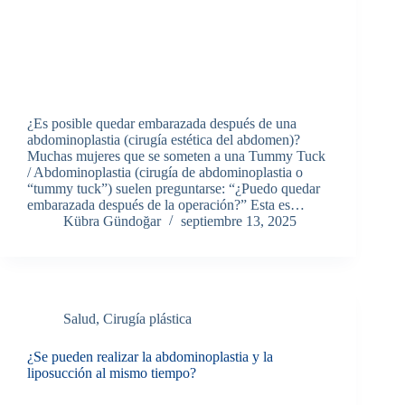
¿Es posible quedar embarazada después de una
abdominoplastia (cirugía estética del abdomen)?
Muchas mujeres que se someten a una Tummy Tuck
/ Abdominoplastia (cirugía de abdominoplastia o
“tummy tuck”) suelen preguntarse: “¿Puedo quedar
embarazada después de la operación?” Esta es…
Kübra Gündoğar
septiembre 13, 2025
Salud
,
Cirugía plástica
¿Se pueden realizar la abdominoplastia y la
liposucción al mismo tiempo?