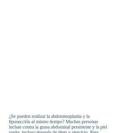
¿Se pueden realizar la abdominoplastia y la
liposucción al mismo tiempo? Muchas personas
luchan contra la grasa abdominal persistente y la piel
suelta, incluso después de dieta y ejercicio. Para