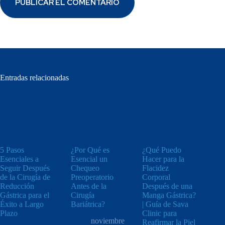
PUBLICAR EL COMENTARIO
Entradas relacionadas
5 Pasos
¿Por Qué es
¿Qué Puedo
Esenciales a
Esencial un
Hacer para la
Seguir Después
Chequeo
Flacidez
de la Cirugía de
Preoperatorio
Corporal
Reducción
Antes de la
Después de una
Gástrica para el
Cirugía
Manga Gástrica?
Éxito a Largo
Bariátrica?
| Guía de Sava
Plazo
Clinic para
noviembre
Reafirmar la Piel