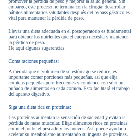
promover la pérdida de peso y mejorar la salud general. Sin
embargo, este proceso no termina con la cirugía; desarrollar
hábitos alimentarios saludables después del bypass gástrico es
vital para mantener la pérdida de peso.
Llevar una dieta adecuada en el postoperatorio es fundamental
para obtener los nutrientes que el cuerpo necesita y mantener
la pérdida de peso.
He aquí algunas sugerencias:
Coma raciones pequeñas:
A medida que el volumen de su estómago se reduce, es
importante comer porciones más pequeñas, así que elija
comidas pequeñas pero frecuentes y comience con sólo un
puñado de alimentos en cada comida. Esto facilitará el trabajo
del aparato digestivo.
Siga una dieta rica en proteínas:
Las proteínas aumentan la sensación de saciedad y evitan la
pérdida de masa muscular. Elige alimentos ricos en proteínas
como el pollo, el pescado y los huevos. Así, puede ayudar a
acelerar su metabolismo aumentando su ingesta de proteínas.