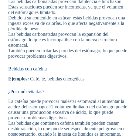
Las bebidas carbonatadas provocan flatulencia e hinchazón.
Estas sensaciones pueden ser incómodas, ya que el volumen
del estómago es limitado.
Debido a su contenido en azúcar, estas bebidas provocan una
ingesta excesiva de calorías, lo que afecta negativamente a la
pérdida de peso.
Las bebidas carbonatadas provocan la expansión del
estómago, lo que es incompatible con la nueva estructura
estomacal.
También pueden irritar las paredes del estómago, lo que puede
provocar problemas digestivos.
Bebidas con cafeína
Ejemplos:
Café, té, bebidas energéticas.
¿Por qué evitarlas?
La cafeína puede provocar malestar estomacal al aumentar la
acidez del estómago. El volumen limitado del estómago puede
causar una producción excesiva de ácido, lo que puede
provocar problemas digestivos.
Las bebidas que contienen cafeína también pueden causar
deshidratación, lo que puede ser especialmente peligroso en el
postoperatorio, cuando la ingesta de líquidos es importante.