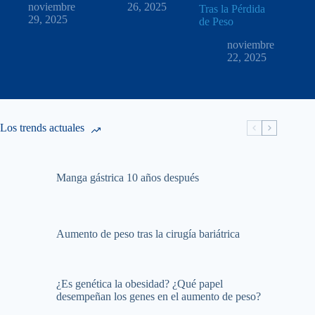
noviembre
26, 2025
Tras la Pérdida
29, 2025
de Peso
noviembre
22, 2025
Los trends actuales
Manga gástrica 10 años después
Aumento de peso tras la cirugía bariátrica
¿Es genética la obesidad? ¿Qué papel
desempeñan los genes en el aumento de peso?