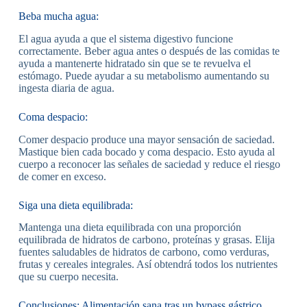
Beba mucha agua:
El agua ayuda a que el sistema digestivo funcione
correctamente. Beber agua antes o después de las comidas te
ayuda a mantenerte hidratado sin que se te revuelva el
estómago. Puede ayudar a su metabolismo aumentando su
ingesta diaria de agua.
Coma despacio:
Comer despacio produce una mayor sensación de saciedad.
Mastique bien cada bocado y coma despacio. Esto ayuda al
cuerpo a reconocer las señales de saciedad y reduce el riesgo
de comer en exceso.
Siga una dieta equilibrada:
Mantenga una dieta equilibrada con una proporción
equilibrada de hidratos de carbono, proteínas y grasas. Elija
fuentes saludables de hidratos de carbono, como verduras,
frutas y cereales integrales. Así obtendrá todos los nutrientes
que su cuerpo necesita.
Conclusiones: Alimentación sana tras un bypass gástrico