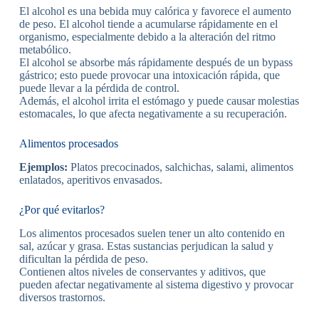
El alcohol es una bebida muy calórica y favorece el aumento
de peso. El alcohol tiende a acumularse rápidamente en el
organismo, especialmente debido a la alteración del ritmo
metabólico.
El alcohol se absorbe más rápidamente después de un bypass
gástrico; esto puede provocar una intoxicación rápida, que
puede llevar a la pérdida de control.
Además, el alcohol irrita el estómago y puede causar molestias
estomacales, lo que afecta negativamente a su recuperación.
Alimentos procesados
Ejemplos:
Platos precocinados, salchichas, salami, alimentos
enlatados, aperitivos envasados.
¿Por qué evitarlos?
Los alimentos procesados suelen tener un alto contenido en
sal, azúcar y grasa. Estas sustancias perjudican la salud y
dificultan la pérdida de peso.
Contienen altos niveles de conservantes y aditivos, que
pueden afectar negativamente al sistema digestivo y provocar
diversos trastornos.