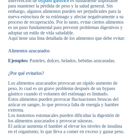
intervención de
bypass gástrico
es sumamente importante
para mantener la pérdida de peso y la salud general. Sin
embargo, algunos alimentos pueden ser perjudiciales para la
nueva estructura de su estómago y afectar negativamente a su
proceso de recuperación. Por lo tanto, evitar ciertos alimentos
es un paso fundamental para prevenir problemas digestivos y
adoptar un estilo de vida saludable.
Aquí tiene una lista detallada de los alimentos que debe evitar:
Alimentos azucarados
Ejemplos:
Pasteles, dulces, helados, bebidas azucaradas.
¿Por qué evitarlos?
Los alimentos azucarados provocan un rápido aumento de
peso, lo cual es un grave problema después de un bypass
gástrico cuando el volumen del estómago es limitado.
Estos alimentos pueden provocar fluctuaciones bruscas del
azúcar en sangre, lo que provoca falta de energía y hambre
extrema.
Los trastornos estomacales pueden dificultar la digestión de
los alimentos azucarados y provocar náuseas.
El azúcar aumenta el hambre al elevar los niveles de insulina
en el organismo, lo que lleva a comer en exceso y ganar peso.