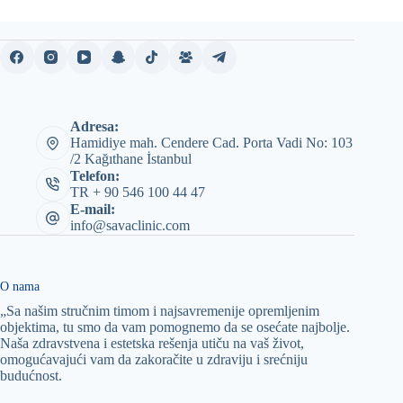
Adresa:
Hamidiye mah. Cendere Cad. Porta Vadi No: 103
/2 Kağıthane İstanbul
Telefon:
TR + 90 546 100 44 47
E-mail:
info@savaclinic.com
O nama
„Sa našim stručnim timom i najsavremenije opremljenim
objektima, tu smo da vam pomognemo da se osećate najbolje.
Naša zdravstvena i estetska rešenja utiču na vaš život,
omogućavajući vam da zakoračite u zdraviju i srećniju
budućnost.